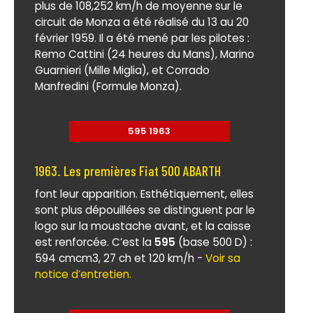
plus de 108,252 km/h de moyenne sur le
circuit de Monza a été réalisé du 13 au 20
février 1959. Il a été mené par les pilotes :
Remo Cattini (24 heures du Mans), Marino
Guarnieri (Mille Miglia), et Corrado
Manfredini (Formule Monza).
595 1963
1963. Les premières Fiat 500 ABARTH
font leur apparition. Esthétiquement, elles
sont plus dépouillées se distinguent par le
logo sur la moustache avant, et la caisse
est renforcée. C’est la
595
(base 500 D) :
594 cmcm3, 27 ch et 120 km/h -
Voir sa
notice d’entretien.