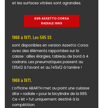
et les surfaces vitrées sont agrandies.
695 ASSETTO CORSA
RADIALE 1969
1966 à 1971. Les 595 SS
sont disponibles en version Assetto Corsa
avec des éléments rapportées sur la
caisse : ailles élargies, tableau de bord à 4
cadrans. Les pneumatiques passent au
135x12 à l’avant et au 145x12 à l’arrière !
1968 à 1971.
L’officine ABARTH met au point une culasse
dite « radiale » pour le bicylindre de la 695.
Ce « kit » fut uniquement destiné à la
compétition.