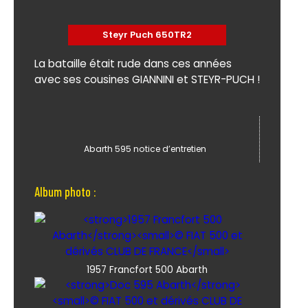
Steyr Puch 650TR2
La bataille était rude dans ces années
avec ses cousines GIANNINI et STEYR-PUCH !
Abarth 595 notice d’entretien
Album photo :
1957 Francfort 500 Abarth