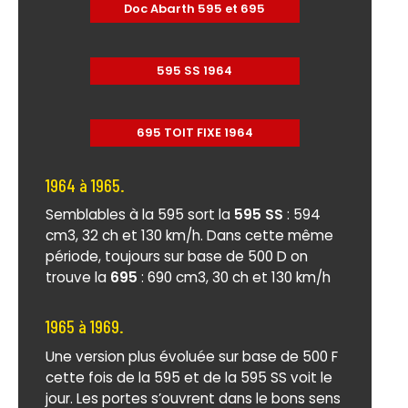
Doc Abarth 595 et 695
595 SS 1964
695 TOIT FIXE 1964
1964 à 1965.
Semblables à la 595 sort la
595 SS
: 594
cm3, 32 ch et 130 km/h. Dans cette même
période, toujours sur base de 500 D on
trouve la
695
: 690 cm3, 30 ch et 130 km/h
1965 à 1969.
Une version plus évoluée sur base de 500 F
cette fois de la 595 et de la 595 SS voit le
jour. Les portes s’ouvrent dans le bons sens