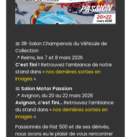
📅 38ᵉ Salon Champenois du Véhicule de
Collection
📍 Reims, les 7 et 8 mars 2026
C’est fini !
Retrouvez l’ambiance de notre
stand dans «
nos dernières sorties en
images
».
📅
Salon Motor Passion
📍 Avignon, du 20 au 22 mars 2026
Avignon, c’est fini...
Retrouvez l’ambiance
du stand dans «
nos dernières sorties en
images
».
Passionnés de Fiat 500 et de ses dérivés,
nous avons eu le plaisir de vous rencontrer