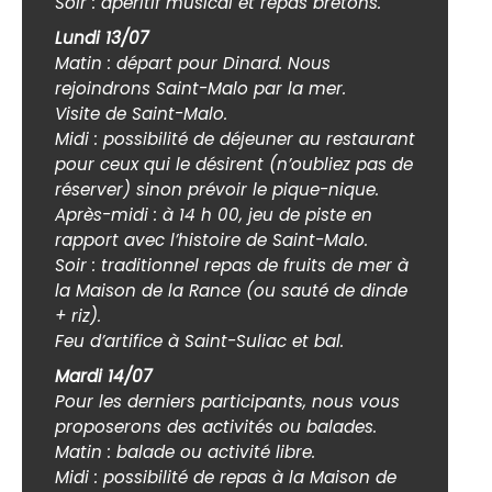
Soir : apéritif musical et repas bretons.
Lundi 13/07
Matin : départ pour Dinard. Nous
rejoindrons Saint-Malo par la mer.
Visite de Saint-Malo.
Midi : possibilité de déjeuner au restaurant
pour ceux qui le désirent (n’oubliez pas de
réserver) sinon prévoir le pique-nique.
Après-midi : à 14 h 00, jeu de piste en
rapport avec l’histoire de Saint-Malo.
Soir : traditionnel repas de fruits de mer à
la Maison de la Rance (ou sauté de dinde
+ riz).
Feu d’artifice à Saint-Suliac et bal.
Mardi 14/07
Pour les derniers participants, nous vous
proposerons des activités ou balades.
Matin : balade ou activité libre.
Midi : possibilité de repas à la Maison de