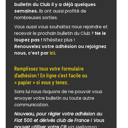
bulletin du Club il y a déjà quelques
semaines.
Ils ont aussi profité de
nombreuses sorties.
Vous aussi vous souhaitez nous rejoindre et
recevoir le prochain bulletin du Club ?
Ne le
loupez pas !
N’hésitez plus !
Renouvelez votre adhésion ou rejoignez
nous, c’est par
ici
.
Remplissez tous votre formulaire
d’adhésion ! En ligne c’est facile ou
« papier » si vous y tenez.
Sans lui nous risquons de ne pouvoir vous
envoyer votre bulletin ou toute autre
communication.
Nouveau, pour régler votre adhésion au
Fiat 500 et dérivés club de France ! Vous
pouvez utiliser votre CB
via Helloasso :