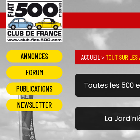
ANNONCES
ACCUEIL
>
TOUT SUR LES
FORUM
Toutes les 500 e
PUBLICATIONS
NEWSLETTER
La Jardini