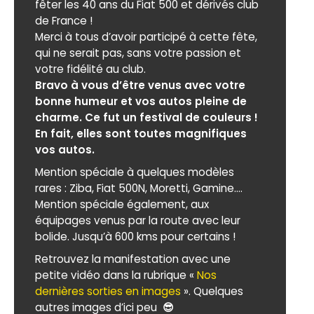
fêter les 40 ans du Fiat 500 et dérivés club
de France !
Merci à tous d’avoir participé à cette fête,
qui ne serait pas, sans votre passion et
votre fidélité au club.
Bravo à vous d’être venus avec votre
bonne humeur et vos autos pleine de
charme. Ce fut un festival de couleurs !
En fait, elles sont toutes magnifiques
vos autos.
Mention spéciale à quelques modèles
rares : Ziba, Fiat 500N, Moretti, Gamine....
Mention spéciale également, aux
équipages venus par la route avec leur
bolide. Jusqu’à 600 kms pour certains !
Retrouvez la manifestation avec une
petite vidéo dans la rubrique «
Nos
dernières sorties en images
». Quelques
autres images d’ici peu
😎