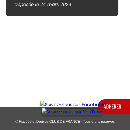
Déposée le 24 mars 2024
ADHÉRER
© Fiat 500 et Dérivés CLUB DE FRANCE - Tous droits réservés