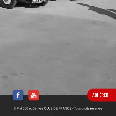
ADHÉRER
© Fiat 500 et Dérivés CLUB DE FRANCE - Tous droits réservés