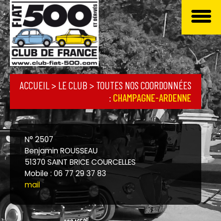
ACCUEIL
> LE CLUB >
TOUTES NOS COORDONNÉES
:
CHAMPAGNE-ARDENNE
N° 2507
Benjamin ROUSSEAU
51370 SAINT BRICE COURCELLES
Mobile : 06 77 29 37 83
mail