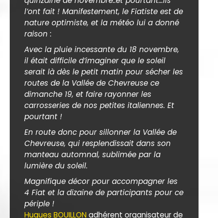
quinzaine de novembre..et pourtant…ils
l’ont fait ! Manifestement, le Fiatiste est de
nature optimiste, et la météo lui a donné
raison :
Avec la pluie incessante du 18 novembre,
il était difficile d’imaginer que le soleil
serait là dès le petit matin pour sécher les
routes de la Vallée de Chevreuse ce
dimanche 19, et faire rayonner les
carrosseries de nos petites italiennes. Et
pourtant !
En route donc pour sillonner la Vallée de
Chevreuse, qui resplendissait dans son
manteau automnal, sublimée par la
lumière du soleil.
Magnifique décor pour accompagner les
4 Fiat et la dizaine de participants pour ce
périple !
Hugues BOUILLON
adhérent organisateur de