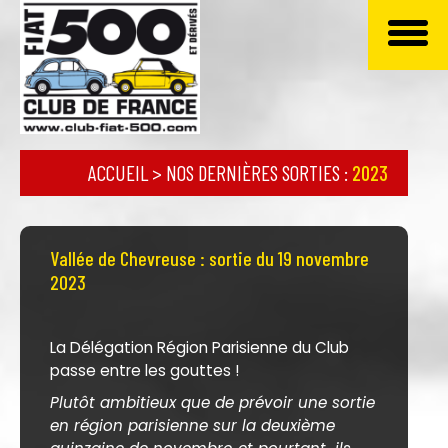
ACCUEIL
>
NOS DERNIÈRES SORTIES
:
2023
Vallée de Chevreuse : sortie du 19 novembre
2023
La Délégation Région Parisienne du Club
passe entre les gouttes !
Plutôt ambitieux que de prévoir une sortie
en région parisienne sur la deuxième