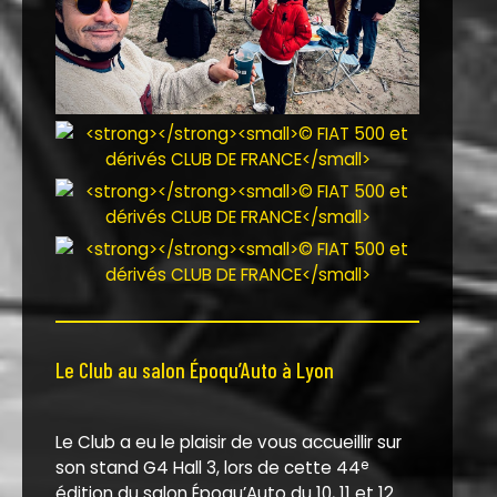
Le Club au salon Époqu’Auto à Lyon
Le Club a eu le plaisir de vous accueillir sur
son stand G4 Hall 3, lors de cette 44
e
édition du salon Époqu’Auto du 10, 11 et 12