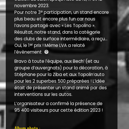
novembre 2023.
Pour notre 3
participation, un stand encore
e
plus beau et encore plus fun car nous
l’avons partagé avec « Les Topolino ».
Résultat, notre stand, dans la catégorie
des clubs de surface intermédiaire, a reçu...
Oui, le 1
prix ! Même LVA a relaté
er
l’évènement
😄
Bravo à toute l’équipe, aux Bech’ (et au
groupe d’auvergnats) pour la décoration, à
Stéphane pour la Ziba et aux Topolin’auto
pour les 2 superbes 500 préparées ! L’idée
était de présenter un stand animé par des
interventions sur les autos.
L’organisateur a confirmé la présence de
95 400 visiteurs pour cette édition 2023 !
Album photo :