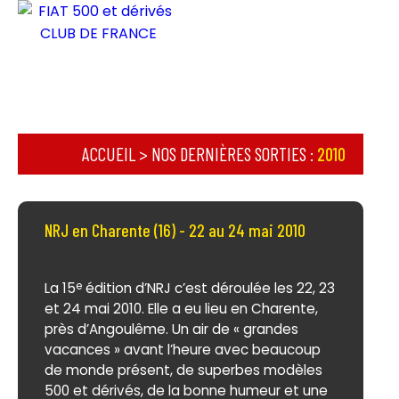
ACCUEIL
>
NOS DERNIÈRES SORTIES
:
2010
NRJ en Charente (16) - 22 au 24 mai 2010
La 15
édition d’NRJ c’est déroulée les 22, 23
e
et 24 mai 2010. Elle a eu lieu en Charente,
près d’Angoulême. Un air de « grandes
vacances » avant l’heure avec beaucoup
de monde présent, de superbes modèles
500 et dérivés, de la bonne humeur et une