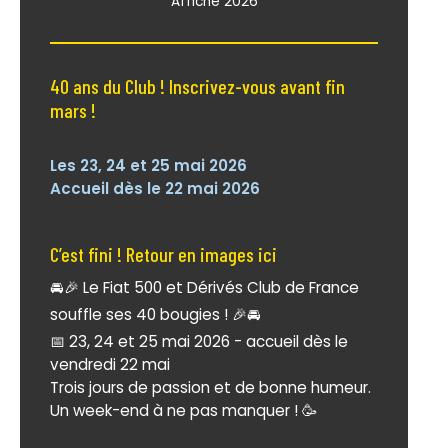
Affiche 2026
40 ans du Club ! Inscrivez-vous avant fin
mars !
Les 23, 24 et 25 mai 2026
Accueil dès le 22 mai 2026
C’est fini ! Retour en images
ici
🚘🎉 Le Fiat 500 et Dérivés Club de France
souffle ses 40 bougies ! 🎉🚘
📅 23, 24 et 25 mai 2026 - accueil dès le
vendredi 22 mai
Trois jours de passion et de bonne humeur.
Un week-end à ne pas manquer ! 🥳