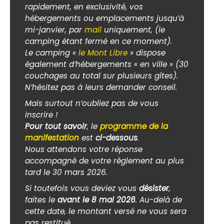
rapidement, en exclusivité, vos
hébergements ou emplacements jusqu’à
mi-janvier, par
mail
uniquement, (le
camping étant fermé en ce moment).
Le camping «
le Mont Libre
» dispose
également d’hébergements « en ville » (30
couchages au total sur plusieurs gîtes).
N’hésitez pas à leurs demander conseil.
Mais surtout n’oubliez pas de vous
inscrire !
Pour tout savoir
, le
programme de la
manifestation
est
ci-dessous
.
Nous attendons votre réponse
accompagné de votre règlement au plus
tard le 30 mars 2026.
Si toutefois vous deviez vous
désister
,
faites le
avant le 8 mai 2026
. Au-delà de
cette date, le montant versé ne vous sera
pas restitué.