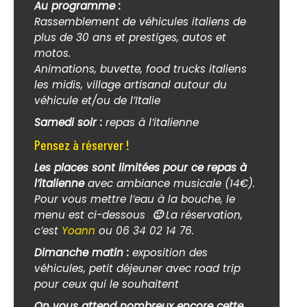
Au programme :
Rassemblement de véhicules italiens de
plus de 30 ans et prestiges, autos et
motos.
Animations, buvette, food trucks italiens
les midis, village artisanal autour du
véhicule et/ou de l’Italie
Samedi soir :
repas à l’italienne
Pensez à réserver !
Les places sont limitées pour ce repas à
l’italienne
avec ambiance musicale (14€).
Pour vous mettre l’eau à la bouche, le
menu est ci-dessous
🙂
La réservation,
c’est
Yoann
ou 06 34 02 14 76.
Dimanche matin :
exposition des
véhicules, petit déjeuner avec road trip
pour ceux qui le souhaitent
On vous attend nombreux encore cette