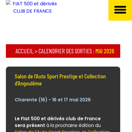
ACCUEIL
>
CALENDRIER DES SORTIES
:
MAI 2026
Salon de l’Auto Sport Prestige et Collection
d’Angoulême
Charente (16) - 16 et 17 mai 2026
Le Fiat 500 et dérivés club de France
sera présent
à la prochaine édition du