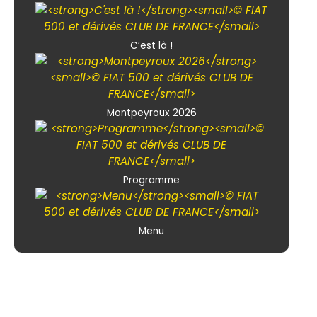
C’est là !
Montpeyroux 2026
Programme
Menu