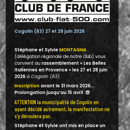
Cogolin (83) 27 et 28 juin 2026
Stéphane et Sylvie
MONTAGNA
(délégation régionale de notre club) vous
convient au
rassemblement « Les Belles
Italiennes en Provence » les 27 et 28 juin
2026
à Cogolin (83)
.
Inscription
avant le 31 mars 2026...
Prolongation jusqu’au 15 avril
😎
ATTENTION la municipalité de Cogolin en
ayant décidé autrement, la manifestation ne
s’y déroulera pas.
Stéphane et Sylvie ont mis en place un