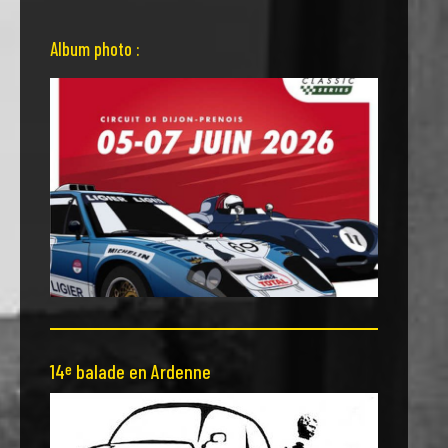
Album photo :
14
balade en Ardenne
e