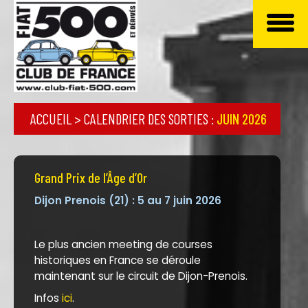
ACCUEIL
>
CALENDRIER DES SORTIES
:
JUIN 2026
Grand Prix de l’Âge d’Or
Dijon Prenois (21) : 5 au 7 juin 2026
Le plus ancien meeting de courses
historiques en France se déroule
maintenant sur le circuit de Dijon-Prenois.
Infos
ici
.