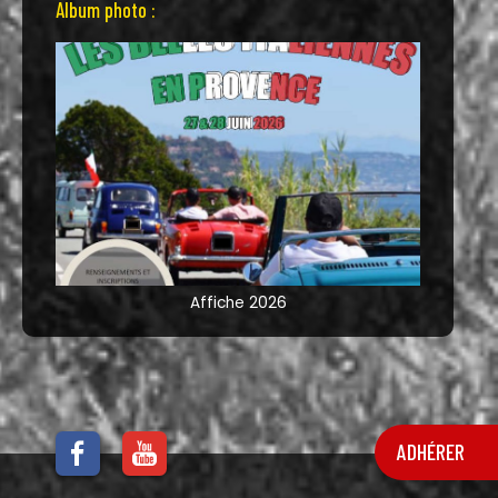
Album photo :
Affiche 2026
ADHÉRER