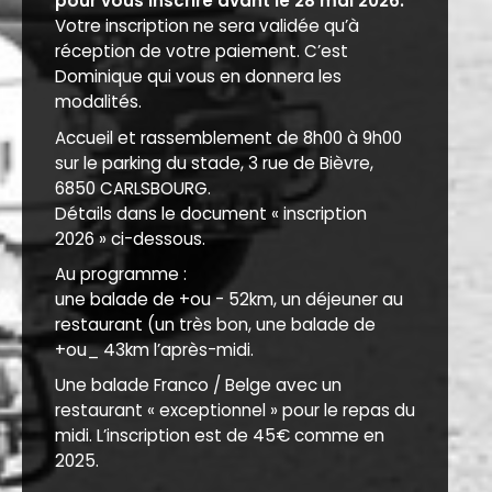
pour vous inscrire avant le 28 mai 2026.
Votre inscription ne sera validée qu’à
réception de votre paiement. C’est
Dominique qui vous en donnera les
modalités.
Accueil et rassemblement de 8h00 à 9h00
sur le parking du stade, 3 rue de Bièvre,
6850 CARLSBOURG.
Détails dans le document « inscription
2026 » ci-dessous.
Au programme :
une balade de +ou - 52km, un déjeuner au
restaurant (un très bon, une balade de
+ou_ 43km l’après-midi.
Une balade Franco / Belge avec un
restaurant « exceptionnel » pour le repas du
midi. L’inscription est de 45€ comme en
2025.