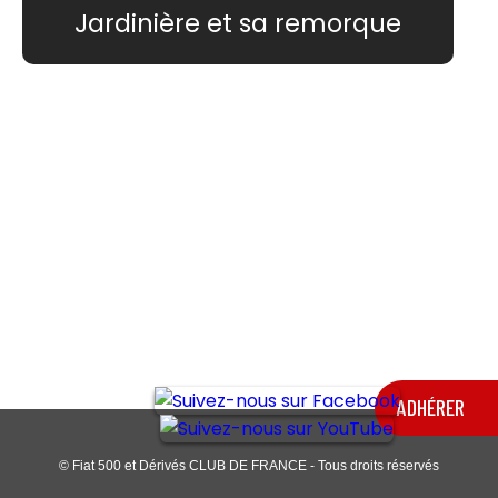
Jardinière et sa remorque
ADHÉRER
© Fiat 500 et Dérivés CLUB DE FRANCE - Tous droits réservés