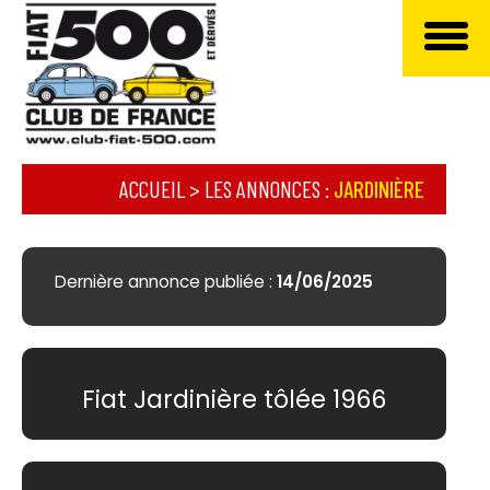
ACCUEIL
>
LES ANNONCES :
JARDINIÈRE
Dernière annonce publiée :
14/06/2025
Fiat Jardinière tôlée 1966