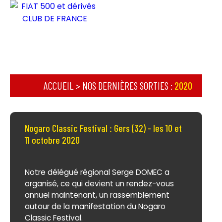
ACCUEIL
>
NOS DERNIÈRES SORTIES
:
2020
Nogaro Classic Festival : Gers (32) - les 10 et
11 octobre 2020
Notre délégué régional Serge DOMEC a
organisé, ce qui devient un rendez-vous
annuel maintenant, un rassemblement
autour de la manifestation du Nogaro
Classic Festival.