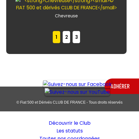
Chevreuse
1
2
3
ADHÉRER
© Fiat 500 et Dérivés CLUB DE FRANCE - Tous droits réservés
le Club
Découvrir le Club
Les statuts
Toutes nos coordonnées