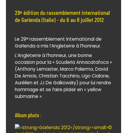
29
édition du rassemblement international
e
de Garlenda (Italie) - du 6 au 8 juillet 2012
Le 29
rassemblement international de
e
Garlenda a mis l’Angleterre à l’honneur.
L’Angleterre à l’honneur, une bonne
occasion pour la « Scuderia Annacatafoca »
(Anthony Lemaster, Marco Palermo, David
De Amicis, Christian Tacchino, Ugo Cialone,
Aurélien et JJ De Galkowsky) pour lui rendre
hommage et se faire plaisir en « yellow
submarine ».
Album photo :