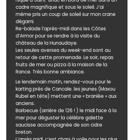
cadre magnifique et sous le soleil. J’ai
même pris un coup de soleil sur mon crane
dégarni.
Re-balade l’après-midi dans les Côtes
d’Armor pour se rendre à la visite du
château de la Hunaudaye.
Les seules averses du week-end sont au
retour de cette promenade. Le soir, repas
fruits de mer ou pizza à la maison de la
Rance. Très bonne ambiance.
Le lendemain matin, rendez-vous pour le
karting près de Cancale. les jeunes (Maxou
Rubel en tête) mettent une « branlée » aux
anciens.
Barbecue (arrière de 126 ! ) le midi face à la
mer pour déguster la célèbre galette
saucisse accompagnée de son cidre
breton
L’après midi, c’est chars à voile pour les plus