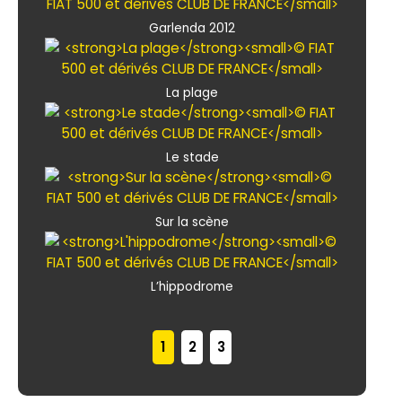
Garlenda 2012
La plage
Le stade
Sur la scène
L’hippodrome
1
2
3