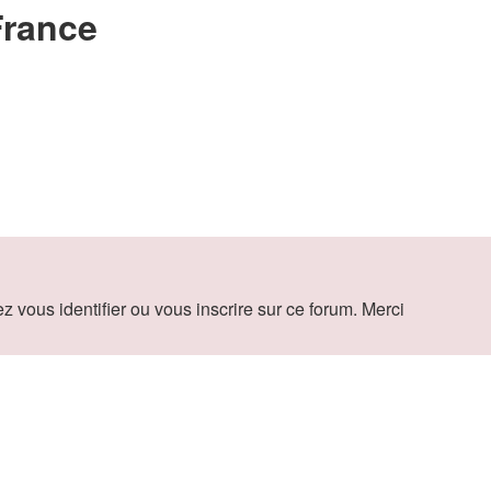
France
vous identifier ou vous inscrire sur ce forum. Merci