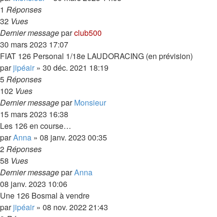
1
Réponses
32
Vues
Dernier message
par
club500
30 mars 2023 17:07
FIAT 126 Personal 1/18e LAUDORACING (en prévision)
par
jipéair
»
30 déc. 2021 18:19
5
Réponses
102
Vues
Dernier message
par
Monsieur
15 mars 2023 16:38
Les 126 en course…
par
Anna
»
08 janv. 2023 00:35
2
Réponses
58
Vues
Dernier message
par
Anna
08 janv. 2023 10:06
Une 126 Bosmal à vendre
par
jipéair
»
08 nov. 2022 21:43