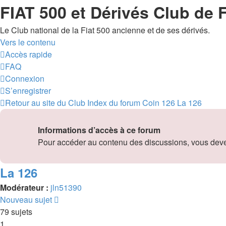
FIAT 500 et Dérivés Club de 
Le Club national de la Fiat 500 ancienne et de ses dérivés.
Vers le contenu
Accès rapide
FAQ
Connexion
S’enregistrer
Retour au site du Club
Index du forum
Coin 126
La 126
Informations d’accès à ce forum
Pour accéder au contenu des discussions, vous devez 
La 126
Modérateur :
jln51390
Nouveau sujet
79 sujets
1