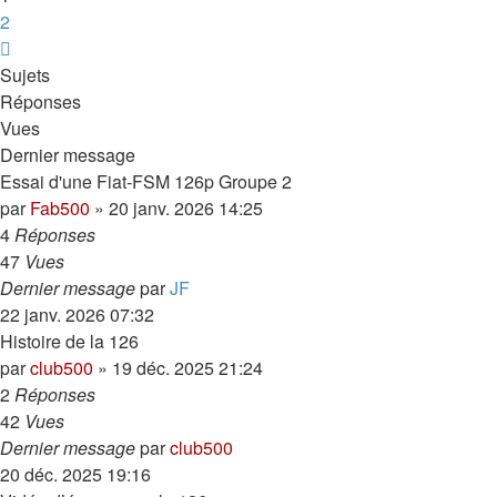
2
Suivante
Sujets
Réponses
Vues
Dernier message
Essai d'une Fiat-FSM 126p Groupe 2
par
Fab500
»
20 janv. 2026 14:25
4
Réponses
47
Vues
Dernier message
par
JF
22 janv. 2026 07:32
Histoire de la 126
par
club500
»
19 déc. 2025 21:24
2
Réponses
42
Vues
Dernier message
par
club500
20 déc. 2025 19:16