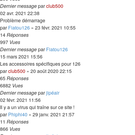
Dernier message
par
club500
02 avr. 2021 22:38
Problème démarrage
par
Fiatou126
»
23 févr. 2021 10:55
14
Réponses
997
Vues
Dernier message
par
Fiatou126
15 mars 2021 15:56
Les accessoires spécifiques pour 126
par
club500
»
20 août 2020 22:15
65
Réponses
6882
Vues
Dernier message
par
jipéair
02 févr. 2021 11:56
Il y a un virus qui traîne sur ce site !
par
Phiphi40
»
29 janv. 2021 21:57
11
Réponses
866
Vues