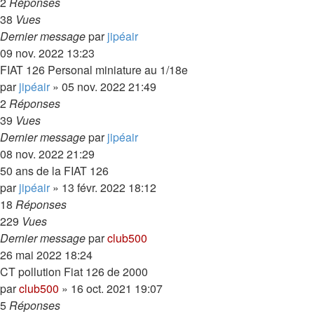
2
Réponses
38
Vues
Dernier message
par
jipéair
09 nov. 2022 13:23
FIAT 126 Personal miniature au 1/18e
par
jipéair
»
05 nov. 2022 21:49
2
Réponses
39
Vues
Dernier message
par
jipéair
08 nov. 2022 21:29
50 ans de la FIAT 126
par
jipéair
»
13 févr. 2022 18:12
18
Réponses
229
Vues
Dernier message
par
club500
26 mai 2022 18:24
CT pollution Fiat 126 de 2000
par
club500
»
16 oct. 2021 19:07
5
Réponses