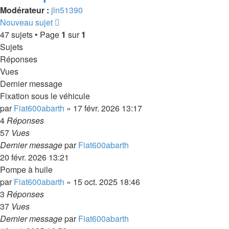
Modérateur :
jln51390
Nouveau sujet
47 sujets • Page
1
sur
1
Sujets
Réponses
Vues
Dernier message
Fixation sous le véhicule
par
Fiat600abarth
»
17 févr. 2026 13:17
4
Réponses
57
Vues
Dernier message
par
Fiat600abarth
20 févr. 2026 13:21
Pompe à huile
par
Fiat600abarth
»
15 oct. 2025 18:46
3
Réponses
37
Vues
Dernier message
par
Fiat600abarth