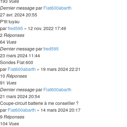
193
Vues
Dernier message
par
Fiat600abarth
27 avr. 2024 20:55
P'tit tuyau
par
fred595
»
12 nov. 2022 17:49
2
Réponses
64
Vues
Dernier message
par
fred595
23 mars 2024 11:44
Sondes Fiat 600
par
Fiat600abarth
»
19 mars 2024 22:21
10
Réponses
91
Vues
Dernier message
par
Fiat600abarth
21 mars 2024 20:54
Coupe-circuit batterie à me conseiller ?
par
Fiat600abarth
»
14 mars 2024 20:17
9
Réponses
104
Vues