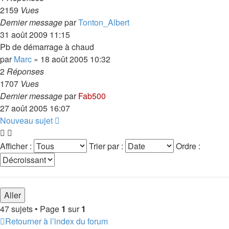
2159
Vues
Dernier message
par
Tonton_Albert
31 août 2009 11:15
Pb de démarrage à chaud
par
Marc
»
18 août 2005 10:32
2
Réponses
1707
Vues
Dernier message
par
Fab500
27 août 2005 16:07
Nouveau sujet
Afficher :
Trier par :
Ordre :
47 sujets • Page
1
sur
1
Retourner à l’index du forum