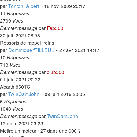
par
Tonton_Albert
»
18 nov. 2009 20:17
11
Réponses
2709
Vues
Dernier message
par
Fab500
30 juil. 2021 08:58
Ressorts de rappel freins
par
Dominique fFILLEUL
»
27 avr. 2021 14:47
10
Réponses
718
Vues
Dernier message
par
club500
01 juin 2021 20:32
Abarth 850TC
par
TwinCamJohn
»
09 juin 2019 20:05
5
Réponses
1043
Vues
Dernier message
par
TwinCamJohn
13 mars 2021 23:23
Mettre un moteur 127 dans une 600 ?