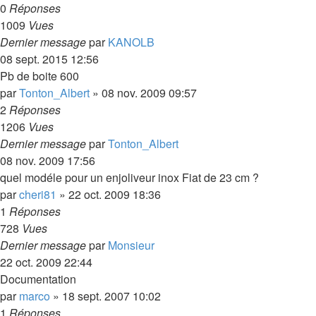
0
Réponses
1009
Vues
Dernier message
par
KANOLB
08 sept. 2015 12:56
Pb de boite 600
par
Tonton_Albert
»
08 nov. 2009 09:57
2
Réponses
1206
Vues
Dernier message
par
Tonton_Albert
08 nov. 2009 17:56
quel modéle pour un enjoliveur inox Fiat de 23 cm ?
par
cheri81
»
22 oct. 2009 18:36
1
Réponses
728
Vues
Dernier message
par
Monsieur
22 oct. 2009 22:44
Documentation
par
marco
»
18 sept. 2007 10:02
1
Réponses