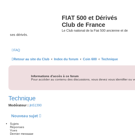
FIAT 500 et Dérivés
Club de France
Le Club national de la Fiat 500 ancienne et de
ses dérivés.
FAQ
Retour au site du Club
Index du forum
Coin 600
Technique
Informations d’accès à ce forum
Pour accéder au contenu des discussions, vous devez vous identifier ou vo
Technique
Modérateur :
jln51390
Nouveau sujet
Sujets
Réponses
Vues
Dernier message