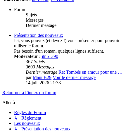
Forum
Sujets
Messages
Dernier message
Présentation des nouveaux
Ici, vous pouvez (et devez !) vous présenter pour pouvoir
utiliser le forum.
Pas besoin d'un roman, quelques lignes suffisent.
Modérateur :
jln51390
367
Sujets
3609
Messages
Dernier message
Re: Tombés en amour pour une …
par
ManuB29
Voir le dernier message
14 juil. 2026 21:33
Retourner à l’index du forum
Aller à
Règles du Forum
↳ Règlement
Les nouveaux
↳ Présentation des nouveaux