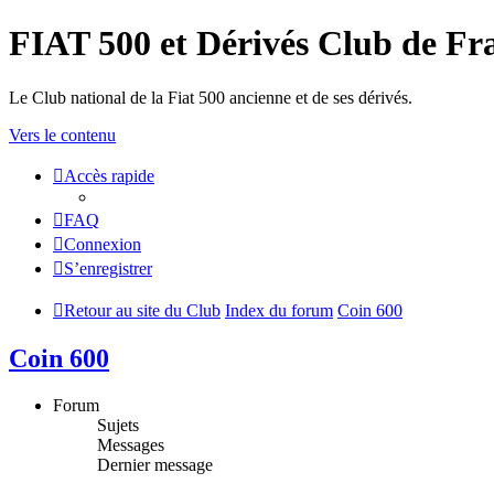
FIAT 500 et Dérivés Club de Fr
Le Club national de la Fiat 500 ancienne et de ses dérivés.
Vers le contenu
Accès rapide
FAQ
Connexion
S’enregistrer
Retour au site du Club
Index du forum
Coin 600
Coin 600
Forum
Sujets
Messages
Dernier message