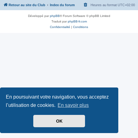
Retour au site du Club
Index du forum
Heures au format
UTC+02:00
Développé par
phpBB
® Forum Software © phpBB Limited
Traduit par
phpBB-fr.com
Confidentialité
|
Conditions
En poursuivant votre navigation, vous acceptez
l’utilisation de cookies.
En savoir plus
OK