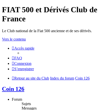
FIAT 500 et Dérivés Club de
France
Le Club national de la Fiat 500 ancienne et de ses dérivés.
Vers le contenu
Accès rapide
FAQ
Connexion
S’enregistrer
Retour au site du Club
Index du forum
Coin 126
Coin 126
Forum
Sujets
Messages