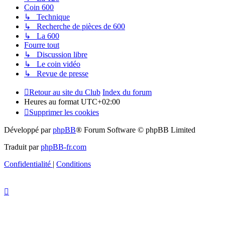
Coin 600
↳ Technique
↳ Recherche de pièces de 600
↳ La 600
Fourre tout
↳ Discussion libre
↳ Le coin vidéo
↳ Revue de presse
Retour au site du Club
Index du forum
Heures au format
UTC+02:00
Supprimer les cookies
Développé par
phpBB
® Forum Software © phpBB Limited
Traduit par
phpBB-fr.com
Confidentialité
|
Conditions