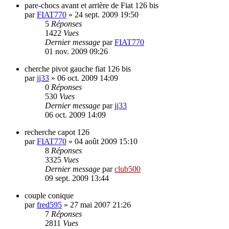
pare-chocs avant et arrière de Fiat 126 bis
par
FIAT770
»
24 sept. 2009 19:50
5
Réponses
1422
Vues
Dernier message
par
FIAT770
01 nov. 2009 09:26
cherche pivot gauche fiat 126 bis
par
jj33
»
06 oct. 2009 14:09
0
Réponses
530
Vues
Dernier message
par
jj33
06 oct. 2009 14:09
recherche capot 126
par
FIAT770
»
04 août 2009 15:10
8
Réponses
3325
Vues
Dernier message
par
club500
09 sept. 2009 13:44
couple conique
par
fred595
»
27 mai 2007 21:26
7
Réponses
2811
Vues