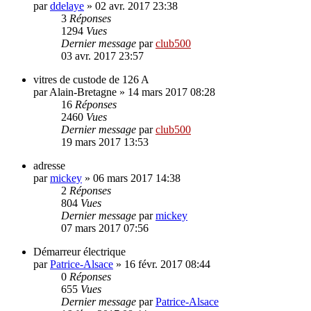
par
ddelaye
»
02 avr. 2017 23:38
3
Réponses
1294
Vues
Dernier message
par
club500
03 avr. 2017 23:57
vitres de custode de 126 A
par
Alain-Bretagne
»
14 mars 2017 08:28
16
Réponses
2460
Vues
Dernier message
par
club500
19 mars 2017 13:53
adresse
par
mickey
»
06 mars 2017 14:38
2
Réponses
804
Vues
Dernier message
par
mickey
07 mars 2017 07:56
Démarreur électrique
par
Patrice-Alsace
»
16 févr. 2017 08:44
0
Réponses
655
Vues
Dernier message
par
Patrice-Alsace