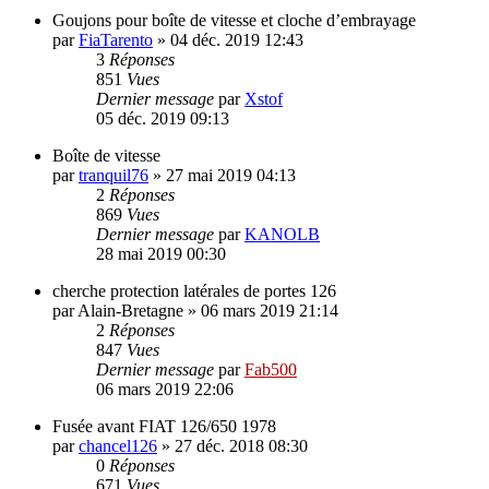
Goujons pour boîte de vitesse et cloche d’embrayage
par
FiaTarento
»
04 déc. 2019 12:43
3
Réponses
851
Vues
Dernier message
par
Xstof
05 déc. 2019 09:13
Boîte de vitesse
par
tranquil76
»
27 mai 2019 04:13
2
Réponses
869
Vues
Dernier message
par
KANOLB
28 mai 2019 00:30
cherche protection latérales de portes 126
par
Alain-Bretagne
»
06 mars 2019 21:14
2
Réponses
847
Vues
Dernier message
par
Fab500
06 mars 2019 22:06
Fusée avant FIAT 126/650 1978
par
chancel126
»
27 déc. 2018 08:30
0
Réponses
671
Vues