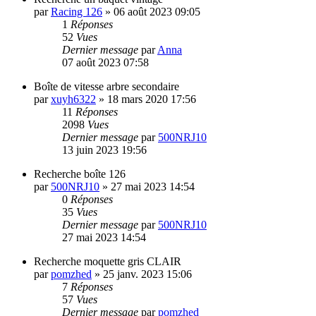
par
Racing 126
»
06 août 2023 09:05
1
Réponses
52
Vues
Dernier message
par
Anna
07 août 2023 07:58
Boîte de vitesse arbre secondaire
par
xuyh6322
»
18 mars 2020 17:56
11
Réponses
2098
Vues
Dernier message
par
500NRJ10
13 juin 2023 19:56
Recherche boîte 126
par
500NRJ10
»
27 mai 2023 14:54
0
Réponses
35
Vues
Dernier message
par
500NRJ10
27 mai 2023 14:54
Recherche moquette gris CLAIR
par
pomzhed
»
25 janv. 2023 15:06
7
Réponses
57
Vues
Dernier message
par
pomzhed