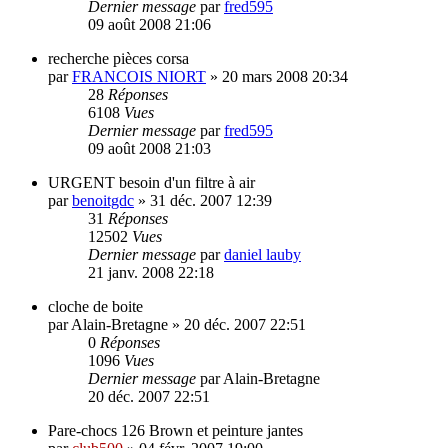
Dernier message
par
fred595
09 août 2008 21:06
recherche pièces corsa
par
FRANCOIS NIORT
»
20 mars 2008 20:34
28
Réponses
6108
Vues
Dernier message
par
fred595
09 août 2008 21:03
URGENT besoin d'un filtre à air
par
benoitgdc
»
31 déc. 2007 12:39
31
Réponses
12502
Vues
Dernier message
par
daniel lauby
21 janv. 2008 22:18
cloche de boite
par
Alain-Bretagne
»
20 déc. 2007 22:51
0
Réponses
1096
Vues
Dernier message
par
Alain-Bretagne
20 déc. 2007 22:51
Pare-chocs 126 Brown et peinture jantes