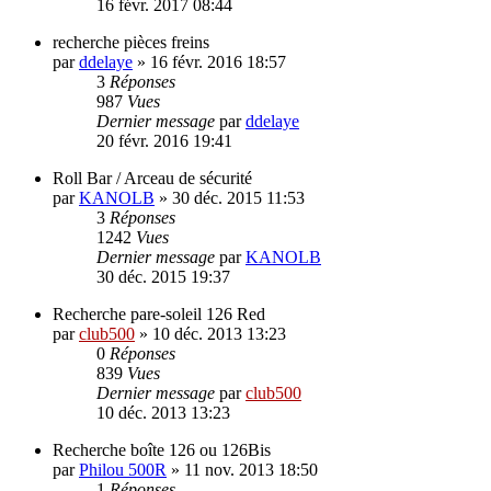
16 févr. 2017 08:44
recherche pièces freins
par
ddelaye
»
16 févr. 2016 18:57
3
Réponses
987
Vues
Dernier message
par
ddelaye
20 févr. 2016 19:41
Roll Bar / Arceau de sécurité
par
KANOLB
»
30 déc. 2015 11:53
3
Réponses
1242
Vues
Dernier message
par
KANOLB
30 déc. 2015 19:37
Recherche pare-soleil 126 Red
par
club500
»
10 déc. 2013 13:23
0
Réponses
839
Vues
Dernier message
par
club500
10 déc. 2013 13:23
Recherche boîte 126 ou 126Bis
par
Philou 500R
»
11 nov. 2013 18:50
1
Réponses