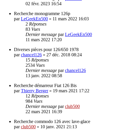
02 févr. 2023 16:54
Recherche monogramme 126p
par
LeGeekEn500
»
11 mars 2022 16:03
2
Réponses
83
Vues
Dernier message
par
LeGeekEn500
11 mars 2022 17:20
Diverses pièces pour 126/650 1978
par
chancel126
»
27 déc. 2018 08:24
15
Réponses
2534
Vues
Dernier message
par
chancel126
13 janv. 2022 08:58
Recherche démarreur Fiat 126 Bis
par
Thierry Berger
»
19 mars 2021 17:22
12
Réponses
984
Vues
Dernier message
par
club500
22 mars 2021 16:39
Recherche commodo 126 avec lave-glace
par
club500
»
10 janv. 2021 21:13