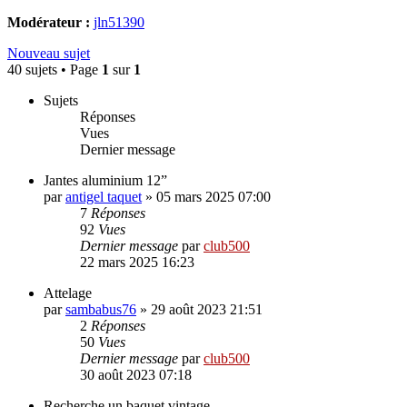
Modérateur :
jln51390
Nouveau sujet
40 sujets • Page
1
sur
1
Sujets
Réponses
Vues
Dernier message
Jantes aluminium 12”
par
antigel taquet
»
05 mars 2025 07:00
7
Réponses
92
Vues
Dernier message
par
club500
22 mars 2025 16:23
Attelage
par
sambabus76
»
29 août 2023 21:51
2
Réponses
50
Vues
Dernier message
par
club500
30 août 2023 07:18
Recherche un baquet vintage