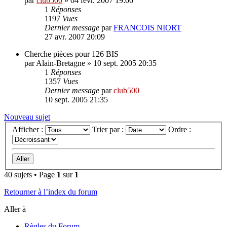
par
club500
»
04 févr. 2007 19:00
1
Réponses
1197
Vues
Dernier message
par
FRANCOIS NIORT
27 avr. 2007 20:09
Cherche pièces pour 126 BIS
par
Alain-Bretagne
»
10 sept. 2005 20:35
1
Réponses
1357
Vues
Dernier message
par
club500
10 sept. 2005 21:35
Nouveau sujet
Afficher :
Trier par :
Ordre :
40 sujets • Page
1
sur
1
Retourner à l’index du forum
Aller à
Règles du Forum