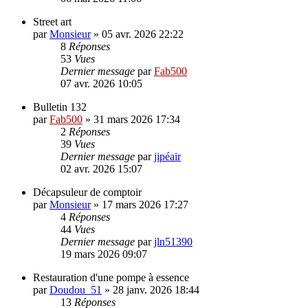
Street art
par
Monsieur
»
05 avr. 2026 22:22
8
Réponses
53
Vues
Dernier message
par
Fab500
07 avr. 2026 10:05
Bulletin 132
par
Fab500
»
31 mars 2026 17:34
2
Réponses
39
Vues
Dernier message
par
jipéair
02 avr. 2026 15:07
Décapsuleur de comptoir
par
Monsieur
»
17 mars 2026 17:27
4
Réponses
44
Vues
Dernier message
par
jln51390
19 mars 2026 09:07
Restauration d'une pompe à essence
par
Doudou_51
»
28 janv. 2026 18:44
13
Réponses