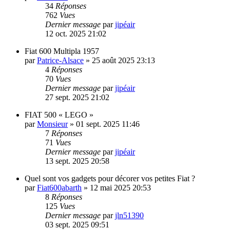
34
Réponses
762
Vues
Dernier message
par
jipéair
12 oct. 2025 21:02
Fiat 600 Multipla 1957
par
Patrice-Alsace
»
25 août 2025 23:13
4
Réponses
70
Vues
Dernier message
par
jipéair
27 sept. 2025 21:02
FIAT 500 « LEGO »
par
Monsieur
»
01 sept. 2025 11:46
7
Réponses
71
Vues
Dernier message
par
jipéair
13 sept. 2025 20:58
Quel sont vos gadgets pour décorer vos petites Fiat ?
par
Fiat600abarth
»
12 mai 2025 20:53
8
Réponses
125
Vues
Dernier message
par
jln51390
03 sept. 2025 09:51