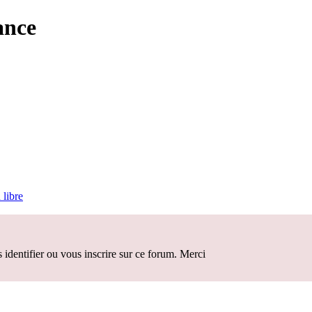
ance
 libre
identifier ou vous inscrire sur ce forum. Merci