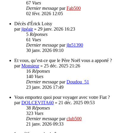
67
Vues
Dernier message
par
Fab500
02 févr. 2026 12:05
Décès d'Érick Loisy
par
jipéair
»
29 janv. 2026 16:23
5
Réponses
61
Vues
Dernier message
par
jln51390
30 janv. 2026 09:10
Et vous, qu’est-ce que le Père Noël vous a apporté ?
par
Monsieur
»
25 déc. 2025 21:26
16
Réponses
140
Vues
Dernier message
par
Doudou_51
23 janv. 2026 17:49
Vous emportez quoi pour voyager avec votre Fiat ?
par
DOLCEVITA60
»
21 déc. 2025 09:53
38
Réponses
323
Vues
Dernier message
par
club500
21 janv. 2026 09:33