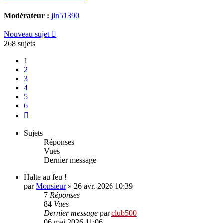
Modérateur :
jln51390
Nouveau sujet
268 sujets
1
2
3
4
5
6
Suivante
Sujets
Réponses
Vues
Dernier message
Halte au feu !
par
Monsieur
»
26 avr. 2026 10:39
7
Réponses
84
Vues
Dernier message
par
club500
06 mai 2026 11:06