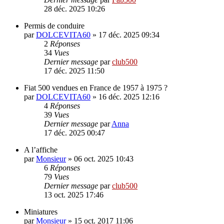
28 déc. 2025 10:26
Permis de conduire
par
DOLCEVITA60
»
17 déc. 2025 09:34
2
Réponses
34
Vues
Dernier message
par
club500
17 déc. 2025 11:50
Fiat 500 vendues en France de 1957 à 1975 ?
par
DOLCEVITA60
»
16 déc. 2025 12:16
4
Réponses
39
Vues
Dernier message
par
Anna
17 déc. 2025 00:47
A l’affiche
par
Monsieur
»
06 oct. 2025 10:43
6
Réponses
79
Vues
Dernier message
par
club500
13 oct. 2025 17:46
Miniatures
par
Monsieur
»
15 oct. 2017 11:06