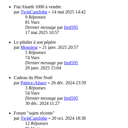
Fiat Abarth 1000 à vendre.
par
TwinCamJohn
»
14 mai 2025 14:42
9
Réponses
81
Vues
Dernier message
par
fred595
17 mai 2025 10:57
Le pilulier à son pépère
par
Monsieur
»
21 janv. 2025 20:57
5
Réponses
74
Vues
Dernier message
par
fred595
29 janv. 2025 15:04
Cadeau du Père Noël
par
Patrice-Alsace
»
26 déc. 2024 23:39
3
Réponses
54
Vues
Dernier message
par
fred595
30 déc. 2024 11:27
Forum "sujets récents"
par
TwinCamJohn
»
20 oct. 2024 18:38
12
Réponses