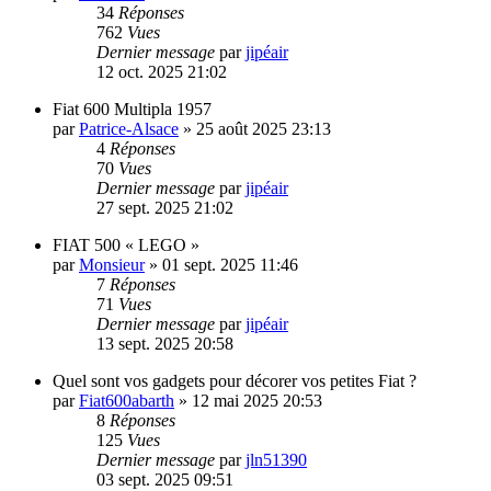
34
Réponses
762
Vues
Dernier message
par
jipéair
12 oct. 2025 21:02
Fiat 600 Multipla 1957
par
Patrice-Alsace
»
25 août 2025 23:13
4
Réponses
70
Vues
Dernier message
par
jipéair
27 sept. 2025 21:02
FIAT 500 « LEGO »
par
Monsieur
»
01 sept. 2025 11:46
7
Réponses
71
Vues
Dernier message
par
jipéair
13 sept. 2025 20:58
Quel sont vos gadgets pour décorer vos petites Fiat ?
par
Fiat600abarth
»
12 mai 2025 20:53
8
Réponses
125
Vues
Dernier message
par
jln51390
03 sept. 2025 09:51