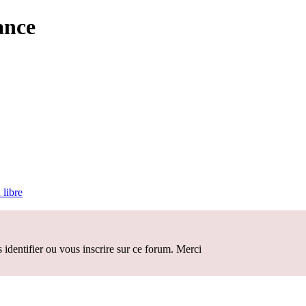
ance
 libre
identifier ou vous inscrire sur ce forum. Merci