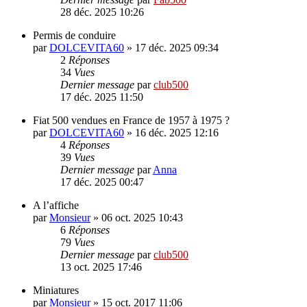
28 déc. 2025 10:26
Permis de conduire
par
DOLCEVITA60
»
17 déc. 2025 09:34
2
Réponses
34
Vues
Dernier message
par
club500
17 déc. 2025 11:50
Fiat 500 vendues en France de 1957 à 1975 ?
par
DOLCEVITA60
»
16 déc. 2025 12:16
4
Réponses
39
Vues
Dernier message
par
Anna
17 déc. 2025 00:47
A l’affiche
par
Monsieur
»
06 oct. 2025 10:43
6
Réponses
79
Vues
Dernier message
par
club500
13 oct. 2025 17:46
Miniatures
par
Monsieur
»
15 oct. 2017 11:06