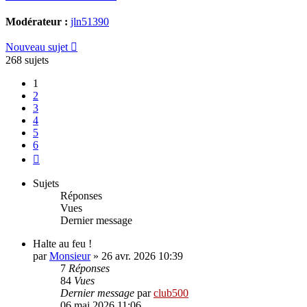
Modérateur :
jln51390
Nouveau sujet
268 sujets
1
2
3
4
5
6
Suivante
Sujets
Réponses
Vues
Dernier message
Halte au feu !
par
Monsieur
»
26 avr. 2026 10:39
7
Réponses
84
Vues
Dernier message
par
club500
06 mai 2026 11:06