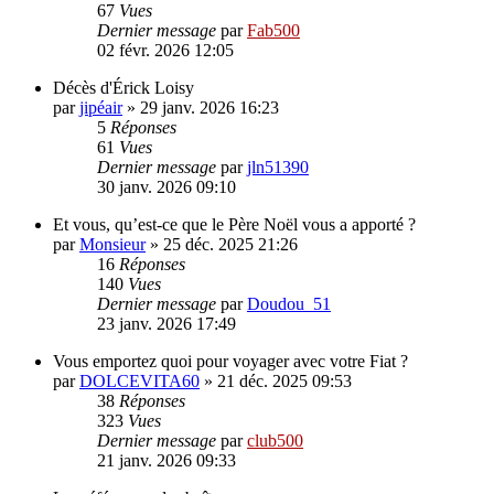
67
Vues
Dernier message
par
Fab500
02 févr. 2026 12:05
Décès d'Érick Loisy
par
jipéair
»
29 janv. 2026 16:23
5
Réponses
61
Vues
Dernier message
par
jln51390
30 janv. 2026 09:10
Et vous, qu’est-ce que le Père Noël vous a apporté ?
par
Monsieur
»
25 déc. 2025 21:26
16
Réponses
140
Vues
Dernier message
par
Doudou_51
23 janv. 2026 17:49
Vous emportez quoi pour voyager avec votre Fiat ?
par
DOLCEVITA60
»
21 déc. 2025 09:53
38
Réponses
323
Vues
Dernier message
par
club500
21 janv. 2026 09:33