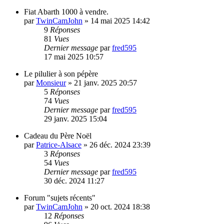
Fiat Abarth 1000 à vendre.
par
TwinCamJohn
»
14 mai 2025 14:42
9
Réponses
81
Vues
Dernier message
par
fred595
17 mai 2025 10:57
Le pilulier à son pépère
par
Monsieur
»
21 janv. 2025 20:57
5
Réponses
74
Vues
Dernier message
par
fred595
29 janv. 2025 15:04
Cadeau du Père Noël
par
Patrice-Alsace
»
26 déc. 2024 23:39
3
Réponses
54
Vues
Dernier message
par
fred595
30 déc. 2024 11:27
Forum "sujets récents"
par
TwinCamJohn
»
20 oct. 2024 18:38
12
Réponses