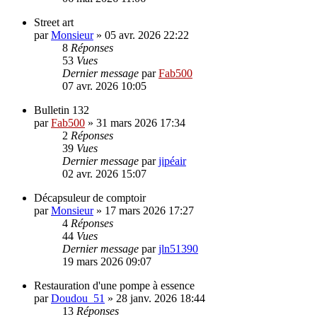
Street art
par
Monsieur
»
05 avr. 2026 22:22
8
Réponses
53
Vues
Dernier message
par
Fab500
07 avr. 2026 10:05
Bulletin 132
par
Fab500
»
31 mars 2026 17:34
2
Réponses
39
Vues
Dernier message
par
jipéair
02 avr. 2026 15:07
Décapsuleur de comptoir
par
Monsieur
»
17 mars 2026 17:27
4
Réponses
44
Vues
Dernier message
par
jln51390
19 mars 2026 09:07
Restauration d'une pompe à essence
par
Doudou_51
»
28 janv. 2026 18:44
13
Réponses