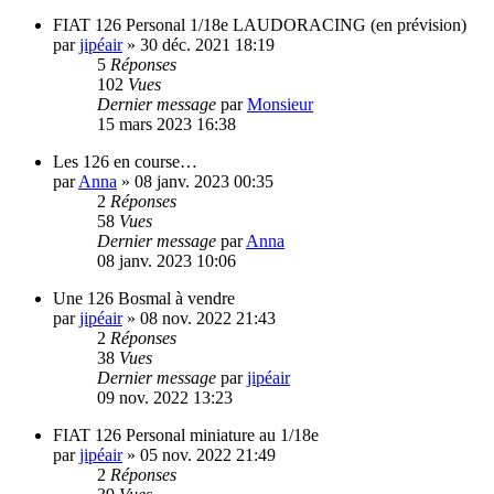
FIAT 126 Personal 1/18e LAUDORACING (en prévision)
par
jipéair
»
30 déc. 2021 18:19
5
Réponses
102
Vues
Dernier message
par
Monsieur
15 mars 2023 16:38
Les 126 en course…
par
Anna
»
08 janv. 2023 00:35
2
Réponses
58
Vues
Dernier message
par
Anna
08 janv. 2023 10:06
Une 126 Bosmal à vendre
par
jipéair
»
08 nov. 2022 21:43
2
Réponses
38
Vues
Dernier message
par
jipéair
09 nov. 2022 13:23
FIAT 126 Personal miniature au 1/18e
par
jipéair
»
05 nov. 2022 21:49
2
Réponses