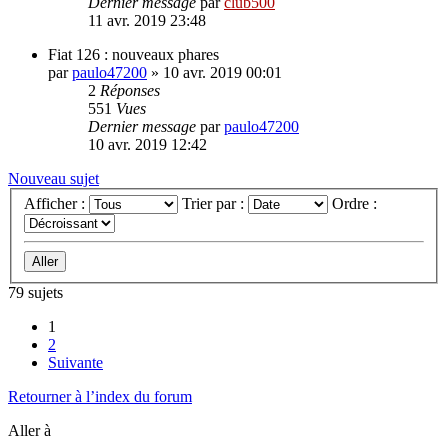
Dernier message
par
club500
11 avr. 2019 23:48
Fiat 126 : nouveaux phares
par
paulo47200
»
10 avr. 2019 00:01
2
Réponses
551
Vues
Dernier message
par
paulo47200
10 avr. 2019 12:42
Nouveau sujet
Afficher :
Trier par :
Ordre :
79 sujets
1
2
Suivante
Retourner à l’index du forum
Aller à