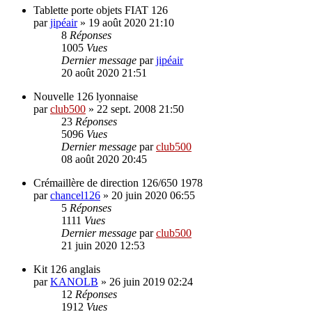
Tablette porte objets FIAT 126
par
jipéair
»
19 août 2020 21:10
8
Réponses
1005
Vues
Dernier message
par
jipéair
20 août 2020 21:51
Nouvelle 126 lyonnaise
par
club500
»
22 sept. 2008 21:50
23
Réponses
5096
Vues
Dernier message
par
club500
08 août 2020 20:45
Crémaillère de direction 126/650 1978
par
chancel126
»
20 juin 2020 06:55
5
Réponses
1111
Vues
Dernier message
par
club500
21 juin 2020 12:53
Kit 126 anglais
par
KANOLB
»
26 juin 2019 02:24
12
Réponses
1912
Vues