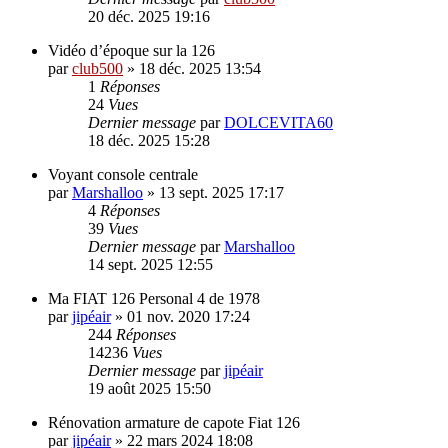
20 déc. 2025 19:16
Vidéo d’époque sur la 126
par
club500
»
18 déc. 2025 13:54
1
Réponses
24
Vues
Dernier message
par
DOLCEVITA60
18 déc. 2025 15:28
Voyant console centrale
par
Marshalloo
»
13 sept. 2025 17:17
4
Réponses
39
Vues
Dernier message
par
Marshalloo
14 sept. 2025 12:55
Ma FIAT 126 Personal 4 de 1978
par
jipéair
»
01 nov. 2020 17:24
244
Réponses
14236
Vues
Dernier message
par
jipéair
19 août 2025 15:50
Rénovation armature de capote Fiat 126
par
jipéair
»
22 mars 2024 18:08