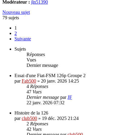
Modérateur :
jln51390
Nouveau sujet
79 sujets
1
2
Suivante
Sujets
Réponses
Vues
Dernier message
Essai d'une Fiat-FSM 126p Groupe 2
par
Fab500
»
20 janv. 2026 14:25
4
Réponses
47
Vues
Dernier message
par
JF
22 janv. 2026 07:32
Histoire de la 126
par
club500
»
19 déc. 2025 21:24
2
Réponses
42
Vues
Dernier message
par
club500