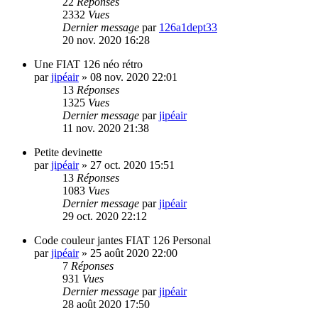
22
Réponses
2332
Vues
Dernier message
par
126a1dept33
20 nov. 2020 16:28
Une FIAT 126 néo rétro
par
jipéair
»
08 nov. 2020 22:01
13
Réponses
1325
Vues
Dernier message
par
jipéair
11 nov. 2020 21:38
Petite devinette
par
jipéair
»
27 oct. 2020 15:51
13
Réponses
1083
Vues
Dernier message
par
jipéair
29 oct. 2020 22:12
Code couleur jantes FIAT 126 Personal
par
jipéair
»
25 août 2020 22:00
7
Réponses
931
Vues
Dernier message
par
jipéair
28 août 2020 17:50