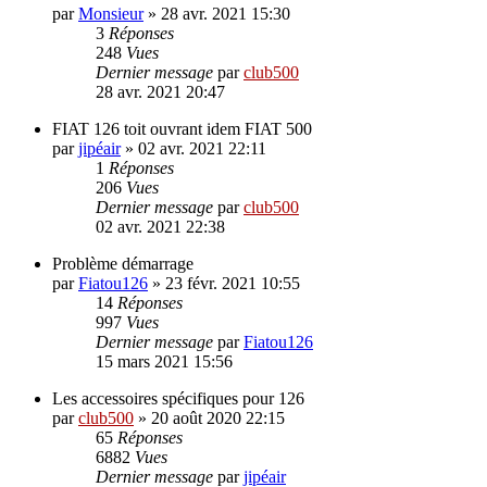
par
Monsieur
»
28 avr. 2021 15:30
3
Réponses
248
Vues
Dernier message
par
club500
28 avr. 2021 20:47
FIAT 126 toit ouvrant idem FIAT 500
par
jipéair
»
02 avr. 2021 22:11
1
Réponses
206
Vues
Dernier message
par
club500
02 avr. 2021 22:38
Problème démarrage
par
Fiatou126
»
23 févr. 2021 10:55
14
Réponses
997
Vues
Dernier message
par
Fiatou126
15 mars 2021 15:56
Les accessoires spécifiques pour 126
par
club500
»
20 août 2020 22:15
65
Réponses
6882
Vues
Dernier message
par
jipéair