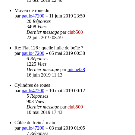
13 oct. 2019 22:40
Moyeu de roue dur
par
paulo47200
»
11 juin 2019 23:50
20
Réponses
3498
Vues
Dernier message
par
club500
22 juil. 2019 08:59
Re: Fiat 126 : quelle huile de boîte ?
par
paulo47200
»
05 mai 2019 00:38
6
Réponses
1225
Vues
Dernier message
par
michel28
16 juin 2019 11:13
Cylindres de roues
par
paulo47200
»
10 mai 2019 00:12
5
Réponses
903
Vues
Dernier message
par
club500
10 mai 2019 17:43
Câble de frein à main
par
paulo47200
»
03 mai 2019 01:05
7
Réponses