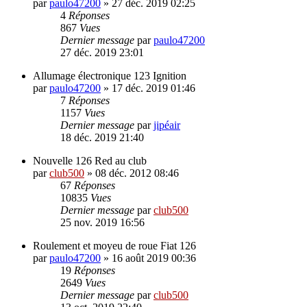
par
paulo47200
»
27 déc. 2019 02:25
4
Réponses
867
Vues
Dernier message
par
paulo47200
27 déc. 2019 23:01
Allumage électronique 123 Ignition
par
paulo47200
»
17 déc. 2019 01:46
7
Réponses
1157
Vues
Dernier message
par
jipéair
18 déc. 2019 21:40
Nouvelle 126 Red au club
par
club500
»
08 déc. 2012 08:46
67
Réponses
10835
Vues
Dernier message
par
club500
25 nov. 2019 16:56
Roulement et moyeu de roue Fiat 126
par
paulo47200
»
16 août 2019 00:36
19
Réponses
2649
Vues
Dernier message
par
club500