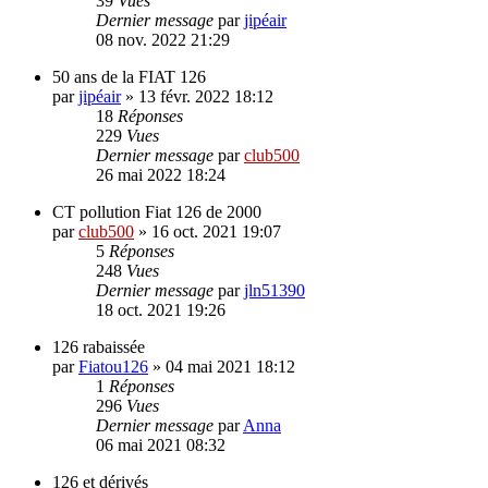
39
Vues
Dernier message
par
jipéair
08 nov. 2022 21:29
50 ans de la FIAT 126
par
jipéair
»
13 févr. 2022 18:12
18
Réponses
229
Vues
Dernier message
par
club500
26 mai 2022 18:24
CT pollution Fiat 126 de 2000
par
club500
»
16 oct. 2021 19:07
5
Réponses
248
Vues
Dernier message
par
jln51390
18 oct. 2021 19:26
126 rabaissée
par
Fiatou126
»
04 mai 2021 18:12
1
Réponses
296
Vues
Dernier message
par
Anna
06 mai 2021 08:32
126 et dérivés