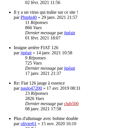
02 févr. 2021 11:56
Il y a un virus qui traîne sur ce site !
par
Phiphi40
»
29 janv. 2021 21:57
11
Réponses
866
Vues
Dernier message
par
jipéair
01 févr. 2021 18:07
Insigne arrière FIAT 126
par
jipéair
»
14 janv. 2021 10:58
9
Réponses
725
Vues
Dernier message
par
jipéair
17 janv. 2021 21:37
Re: Fiat 126 jauge à essence
par
paulo47200
»
17 avr. 2019 08:31
23
Réponses
2826
Vues
Dernier message
par
club500
08 janv. 2021 17:58
Plus d'allumage avec bobine double
par
olivier61
»
15 nov. 2020 16:10