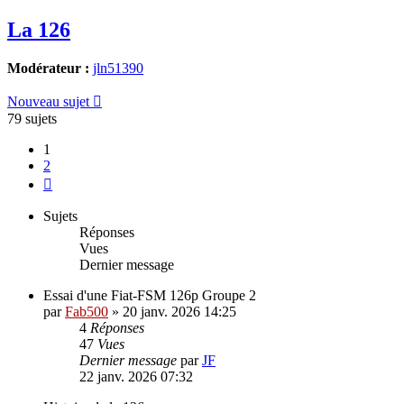
La 126
Modérateur :
jln51390
Nouveau sujet
79 sujets
1
2
Suivante
Sujets
Réponses
Vues
Dernier message
Essai d'une Fiat-FSM 126p Groupe 2
par
Fab500
»
20 janv. 2026 14:25
4
Réponses
47
Vues
Dernier message
par
JF
22 janv. 2026 07:32