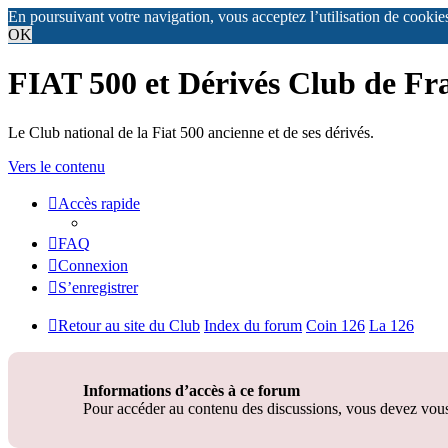
En poursuivant votre navigation, vous acceptez l’utilisation de cookie
OK
FIAT 500 et Dérivés Club de Fr
Le Club national de la Fiat 500 ancienne et de ses dérivés.
Vers le contenu
Accès rapide
FAQ
Connexion
S’enregistrer
Retour au site du Club
Index du forum
Coin 126
La 126
Informations d’accès à ce forum
Pour accéder au contenu des discussions, vous devez vous 