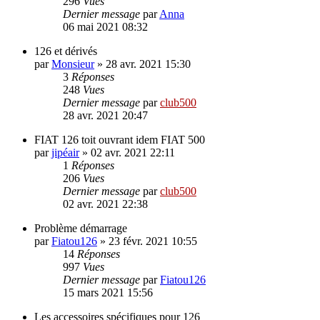
296
Vues
Dernier message
par
Anna
06 mai 2021 08:32
126 et dérivés
par
Monsieur
»
28 avr. 2021 15:30
3
Réponses
248
Vues
Dernier message
par
club500
28 avr. 2021 20:47
FIAT 126 toit ouvrant idem FIAT 500
par
jipéair
»
02 avr. 2021 22:11
1
Réponses
206
Vues
Dernier message
par
club500
02 avr. 2021 22:38
Problème démarrage
par
Fiatou126
»
23 févr. 2021 10:55
14
Réponses
997
Vues
Dernier message
par
Fiatou126
15 mars 2021 15:56
Les accessoires spécifiques pour 126