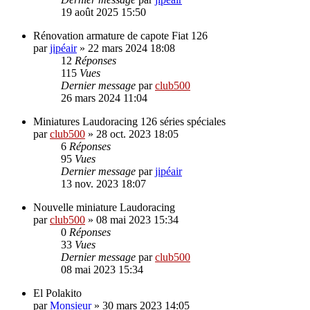
19 août 2025 15:50
Rénovation armature de capote Fiat 126
par
jipéair
»
22 mars 2024 18:08
12
Réponses
115
Vues
Dernier message
par
club500
26 mars 2024 11:04
Miniatures Laudoracing 126 séries spéciales
par
club500
»
28 oct. 2023 18:05
6
Réponses
95
Vues
Dernier message
par
jipéair
13 nov. 2023 18:07
Nouvelle miniature Laudoracing
par
club500
»
08 mai 2023 15:34
0
Réponses
33
Vues
Dernier message
par
club500
08 mai 2023 15:34
El Polakito
par
Monsieur
»
30 mars 2023 14:05