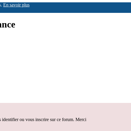
s.
En savoir plus
ance
identifier ou vous inscrire sur ce forum. Merci