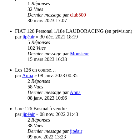
1
Réponses
32
Vues
Dernier message
par
club500
30 mars 2023 17:07
FIAT 126 Personal 1/18e LAUDORACING (en prévision)
par
jipéair
»
30 déc. 2021 18:19
5
Réponses
102
Vues
Dernier message
par
Monsieur
15 mars 2023 16:38
Les 126 en course…
par
Anna
»
08 janv. 2023 00:35
2
Réponses
58
Vues
Dernier message
par
Anna
08 janv. 2023 10:06
Une 126 Bosmal à vendre
par
jipéair
»
08 nov. 2022 21:43
2
Réponses
38
Vues
Dernier message
par
jipéair
09 nov. 2022 13:23