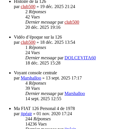
Histoire de la 126
par
club500
»
19 déc. 2025 21:24
2
Réponses
42
Vues
Dernier message
par
club500
20 déc. 2025 19:16
Vidéo d’époque sur la 126
par
club500
»
18 déc. 2025 13:54
1
Réponses
24
Vues
Dernier message
par
DOLCEVITA60
18 déc. 2025 15:28
Voyant console centrale
par
Marshalloo
»
13 sept. 2025 17:17
4
Réponses
39
Vues
Dernier message
par
Marshalloo
14 sept. 2025 12:55
Ma FIAT 126 Personal 4 de 1978
par
jipéair
»
01 nov. 2020 17:24
244
Réponses
14236
Vues