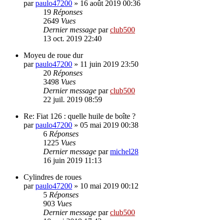
par
paulo47200
»
16 août 2019 00:36
19
Réponses
2649
Vues
Dernier message
par
club500
13 oct. 2019 22:40
Moyeu de roue dur
par
paulo47200
»
11 juin 2019 23:50
20
Réponses
3498
Vues
Dernier message
par
club500
22 juil. 2019 08:59
Re: Fiat 126 : quelle huile de boîte ?
par
paulo47200
»
05 mai 2019 00:38
6
Réponses
1225
Vues
Dernier message
par
michel28
16 juin 2019 11:13
Cylindres de roues
par
paulo47200
»
10 mai 2019 00:12
5
Réponses
903
Vues
Dernier message
par
club500