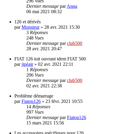
296
Vues
Dernier message
par
Anna
06 mai 2021 08:32
126 et dérivés
par
Monsieur
»
28 avr. 2021 15:30
3
Réponses
248
Vues
Dernier message
par
club500
28 avr. 2021 20:47
FIAT 126 toit ouvrant idem FIAT 500
par
jipéair
»
02 avr. 2021 22:11
1
Réponses
206
Vues
Dernier message
par
club500
02 avr. 2021 22:38
Problème démarrage
par
Fiatou126
»
23 févr. 2021 10:55
14
Réponses
997
Vues
Dernier message
par
Fiatou126
15 mars 2021 15:56
Les accessoires spécifiques pour 126