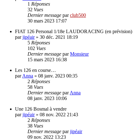
1
Réponses
32
Vues
Dernier message
par
club500
30 mars 2023 17:07
FIAT 126 Personal 1/18e LAUDORACING (en prévision)
par
jipéair
»
30 déc. 2021 18:19
5
Réponses
102
Vues
Dernier message
par
Monsieur
15 mars 2023 16:38
Les 126 en course…
par
Anna
»
08 janv. 2023 00:35
2
Réponses
58
Vues
Dernier message
par
Anna
08 janv. 2023 10:06
Une 126 Bosmal à vendre
par
jipéair
»
08 nov. 2022 21:43
2
Réponses
38
Vues
Dernier message
par
jipéair
09 nov. 2022 13:23