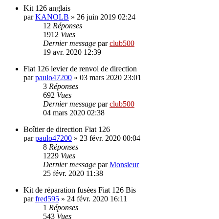
Kit 126 anglais
par
KANOLB
»
26 juin 2019 02:24
12
Réponses
1912
Vues
Dernier message
par
club500
19 avr. 2020 12:39
Fiat 126 levier de renvoi de direction
par
paulo47200
»
03 mars 2020 23:01
3
Réponses
692
Vues
Dernier message
par
club500
04 mars 2020 02:38
Boîtier de direction Fiat 126
par
paulo47200
»
23 févr. 2020 00:04
8
Réponses
1229
Vues
Dernier message
par
Monsieur
25 févr. 2020 11:38
Kit de réparation fusées Fiat 126 Bis
par
fred595
»
24 févr. 2020 16:11
1
Réponses
543
Vues