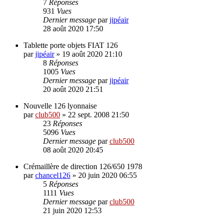
7
Réponses
931
Vues
Dernier message
par
jipéair
28 août 2020 17:50
Tablette porte objets FIAT 126
par
jipéair
»
19 août 2020 21:10
8
Réponses
1005
Vues
Dernier message
par
jipéair
20 août 2020 21:51
Nouvelle 126 lyonnaise
par
club500
»
22 sept. 2008 21:50
23
Réponses
5096
Vues
Dernier message
par
club500
08 août 2020 20:45
Crémaillère de direction 126/650 1978
par
chancel126
»
20 juin 2020 06:55
5
Réponses
1111
Vues
Dernier message
par
club500
21 juin 2020 12:53