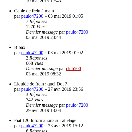
10 mai 2019 17:43
Câble de frein à main
par
paulo47200
»
03 mai 2019 01:05
7
Réponses
1270
Vues
Dernier message
par
paulo47200
03 mai 2019 23:44
Bibax
par
paulo47200
»
03 mai 2019 01:02
2
Réponses
668
Vues
Dernier message
par
club500
03 mai 2019 08:32
Liquide de frein : quel Dot ?
par
paulo47200
»
27 avr. 2019 23:56
3
Réponses
742
Vues
Dernier message
par
paulo47200
29 avr. 2019 13:04
Fiat 126 Informations sur attelage
par
paulo47200
»
23 avr. 2019 15:12
6
Réponses