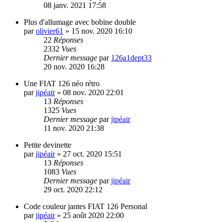
08 janv. 2021 17:58
Plus d'allumage avec bobine double
par
olivier61
»
15 nov. 2020 16:10
22
Réponses
2332
Vues
Dernier message
par
126a1dept33
20 nov. 2020 16:28
Une FIAT 126 néo rétro
par
jipéair
»
08 nov. 2020 22:01
13
Réponses
1325
Vues
Dernier message
par
jipéair
11 nov. 2020 21:38
Petite devinette
par
jipéair
»
27 oct. 2020 15:51
13
Réponses
1083
Vues
Dernier message
par
jipéair
29 oct. 2020 22:12
Code couleur jantes FIAT 126 Personal
par
jipéair
»
25 août 2020 22:00