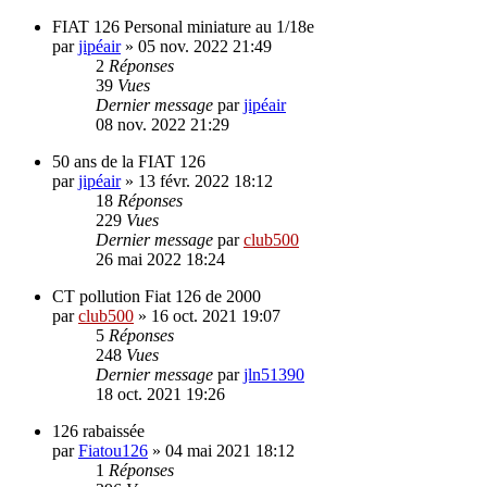
FIAT 126 Personal miniature au 1/18e
par
jipéair
»
05 nov. 2022 21:49
2
Réponses
39
Vues
Dernier message
par
jipéair
08 nov. 2022 21:29
50 ans de la FIAT 126
par
jipéair
»
13 févr. 2022 18:12
18
Réponses
229
Vues
Dernier message
par
club500
26 mai 2022 18:24
CT pollution Fiat 126 de 2000
par
club500
»
16 oct. 2021 19:07
5
Réponses
248
Vues
Dernier message
par
jln51390
18 oct. 2021 19:26
126 rabaissée
par
Fiatou126
»
04 mai 2021 18:12
1
Réponses