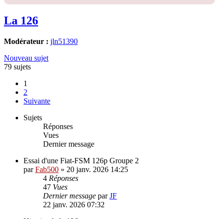
La 126
Modérateur :
jln51390
Nouveau sujet
79 sujets
1
2
Suivante
Sujets
Réponses
Vues
Dernier message
Essai d'une Fiat-FSM 126p Groupe 2
par
Fab500
»
20 janv. 2026 14:25
4
Réponses
47
Vues
Dernier message
par
JF
22 janv. 2026 07:32