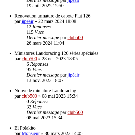
Dernier message
par
jipéair
19 août 2025 15:50
Rénovation armature de capote Fiat 126
par
jipéair
»
22 mars 2024 18:08
12
Réponses
115
Vues
Dernier message
par
club500
26 mars 2024 11:04
Miniatures Laudoracing 126 séries spéciales
par
club500
»
28 oct. 2023 18:05
6
Réponses
95
Vues
Dernier message
par
jipéair
13 nov. 2023 18:07
Nouvelle miniature Laudoracing
par
club500
»
08 mai 2023 15:34
0
Réponses
33
Vues
Dernier message
par
club500
08 mai 2023 15:34
El Polakito
par
Monsieur
»
30 mars 2023 14:05