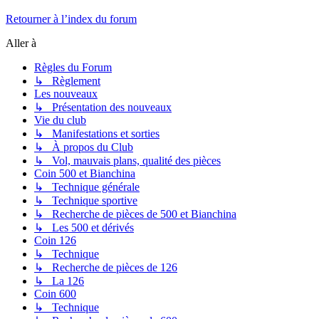
Retourner à l’index du forum
Aller à
Règles du Forum
↳ Règlement
Les nouveaux
↳ Présentation des nouveaux
Vie du club
↳ Manifestations et sorties
↳ À propos du Club
↳ Vol, mauvais plans, qualité des pièces
Coin 500 et Bianchina
↳ Technique générale
↳ Technique sportive
↳ Recherche de pièces de 500 et Bianchina
↳ Les 500 et dérivés
Coin 126
↳ Technique
↳ Recherche de pièces de 126
↳ La 126
Coin 600
↳ Technique