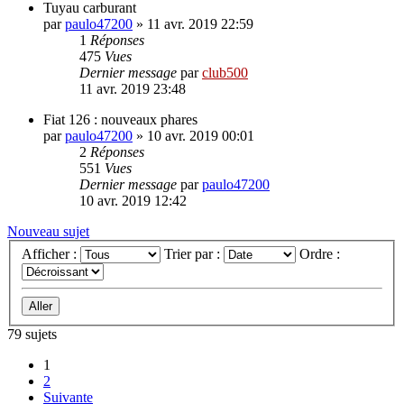
Tuyau carburant
par
paulo47200
»
11 avr. 2019 22:59
1
Réponses
475
Vues
Dernier message
par
club500
11 avr. 2019 23:48
Fiat 126 : nouveaux phares
par
paulo47200
»
10 avr. 2019 00:01
2
Réponses
551
Vues
Dernier message
par
paulo47200
10 avr. 2019 12:42
Nouveau sujet
Afficher :
Trier par :
Ordre :
79 sujets
1
2
Suivante