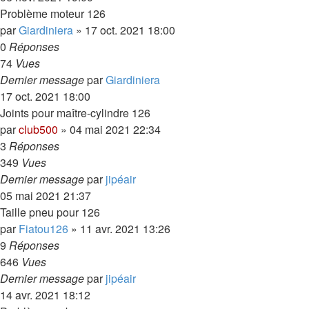
Problème moteur 126
par
Giardiniera
»
17 oct. 2021 18:00
0
Réponses
74
Vues
Dernier message
par
Giardiniera
17 oct. 2021 18:00
Joints pour maître-cylindre 126
par
club500
»
04 mai 2021 22:34
3
Réponses
349
Vues
Dernier message
par
jipéair
05 mai 2021 21:37
Taille pneu pour 126
par
Fiatou126
»
11 avr. 2021 13:26
9
Réponses
646
Vues
Dernier message
par
jipéair
14 avr. 2021 18:12