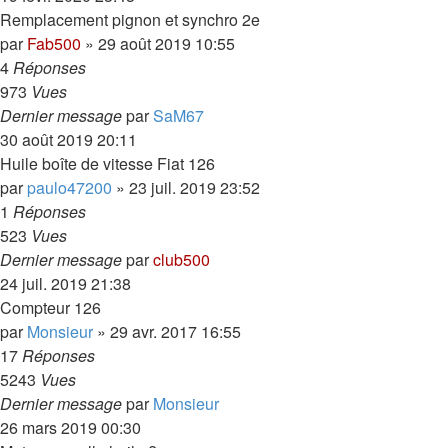
Remplacement pignon et synchro 2e
par
Fab500
»
29 août 2019 10:55
4
Réponses
973
Vues
Dernier message
par
SaM67
30 août 2019 20:11
Huile boîte de vitesse Fiat 126
par
paulo47200
»
23 juil. 2019 23:52
1
Réponses
523
Vues
Dernier message
par
club500
24 juil. 2019 21:38
Compteur 126
par
Monsieur
»
29 avr. 2017 16:55
17
Réponses
5243
Vues
Dernier message
par
Monsieur
26 mars 2019 00:30