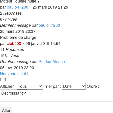
Moteur : quelle huile ?
par
paulo47200
»
25 mars 2019 21:26
2
Réponses
677
Vues
Dernier message
par
paulo47200
25 mars 2019 23:37
Problème de charge
par
club500
»
06 janv. 2019 14:54
11
Réponses
1981
Vues
Dernier message
par
Patrice-Alsace
06 févr. 2019 23:20
Nouveau sujet
Afficher :
Trier par :
Ordre :