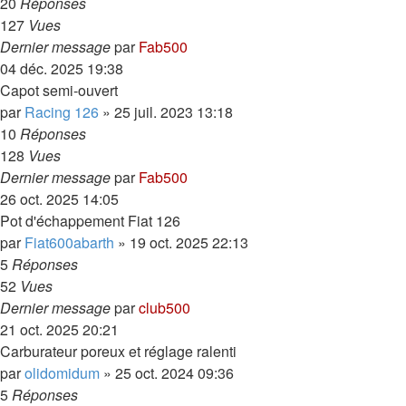
20
Réponses
127
Vues
Dernier message
par
Fab500
04 déc. 2025 19:38
Capot semi-ouvert
par
Racing 126
»
25 juil. 2023 13:18
10
Réponses
128
Vues
Dernier message
par
Fab500
26 oct. 2025 14:05
Pot d'échappement Fiat 126
par
Fiat600abarth
»
19 oct. 2025 22:13
5
Réponses
52
Vues
Dernier message
par
club500
21 oct. 2025 20:21
Carburateur poreux et réglage ralenti
par
olidomidum
»
25 oct. 2024 09:36
5
Réponses