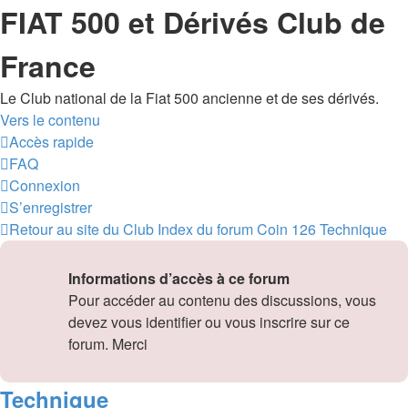
FIAT 500 et Dérivés Club de
France
Le Club national de la Fiat 500 ancienne et de ses dérivés.
Vers le contenu
Accès rapide
FAQ
Connexion
S’enregistrer
Retour au site du Club
Index du forum
Coin 126
Technique
Informations d’accès à ce forum
Pour accéder au contenu des discussions, vous
devez vous identifier ou vous inscrire sur ce
forum. Merci
Technique