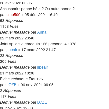
28 avr. 2022 00:35
Accuspark : panne bête ? Ou autre panne ?
par
club500
»
05 déc. 2021 16:40
68
Réponses
1158
Vues
Dernier message
par
Anna
22 mars 2022 23:40
Joint spi de vilebrequin 126 personal 4 1978
par
jipéair
»
17 mars 2022 21:47
23
Réponses
205
Vues
Dernier message
par
jipéair
21 mars 2022 10:38
Fiche technique Fiat 126
par
LOZE
»
06 nov. 2021 09:05
2
Réponses
117
Vues
Dernier message
par
LOZE
06 nov. 2021 19:00