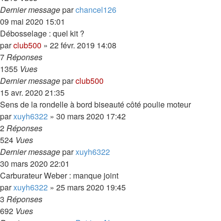
Dernier message
par
chancel126
09 mai 2020 15:01
Débosselage : quel kit ?
par
club500
»
22 févr. 2019 14:08
7
Réponses
1355
Vues
Dernier message
par
club500
15 avr. 2020 21:35
Sens de la rondelle à bord biseauté côté poulie moteur
par
xuyh6322
»
30 mars 2020 17:42
2
Réponses
524
Vues
Dernier message
par
xuyh6322
30 mars 2020 22:01
Carburateur Weber : manque joint
par
xuyh6322
»
25 mars 2020 19:45
3
Réponses
692
Vues