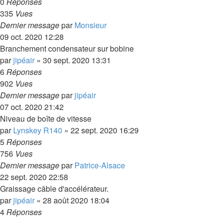
0
Réponses
335
Vues
Dernier message
par
Monsieur
09 oct. 2020 12:28
Branchement condensateur sur bobine
par
jipéair
»
30 sept. 2020 13:31
6
Réponses
902
Vues
Dernier message
par
jipéair
07 oct. 2020 21:42
Niveau de boîte de vitesse
par
Lynskey R140
»
22 sept. 2020 16:29
5
Réponses
756
Vues
Dernier message
par
Patrice-Alsace
22 sept. 2020 22:58
Graissage câble d'accélérateur.
par
jipéair
»
28 août 2020 18:04
4
Réponses