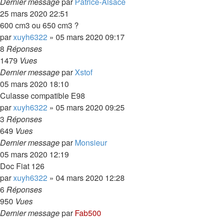
Dernier message
par
Patrice-Alsace
25 mars 2020 22:51
600 cm3 ou 650 cm3 ?
par
xuyh6322
»
05 mars 2020 09:17
8
Réponses
1479
Vues
Dernier message
par
Xstof
05 mars 2020 18:10
Culasse compatible E98
par
xuyh6322
»
05 mars 2020 09:25
3
Réponses
649
Vues
Dernier message
par
Monsieur
05 mars 2020 12:19
Doc Fiat 126
par
xuyh6322
»
04 mars 2020 12:28
6
Réponses
950
Vues
Dernier message
par
Fab500