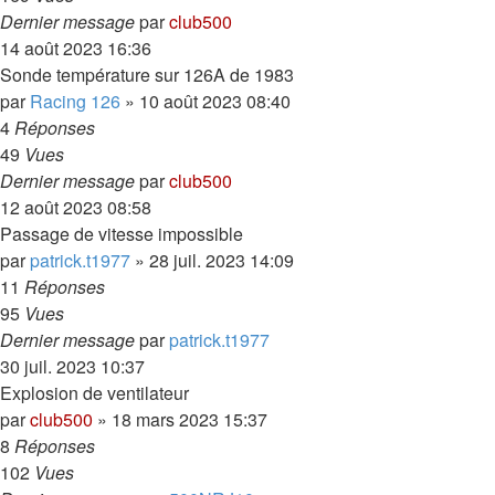
Dernier message
par
club500
14 août 2023 16:36
Sonde température sur 126A de 1983
par
Racing 126
»
10 août 2023 08:40
4
Réponses
49
Vues
Dernier message
par
club500
12 août 2023 08:58
Passage de vitesse impossible
par
patrick.t1977
»
28 juil. 2023 14:09
11
Réponses
95
Vues
Dernier message
par
patrick.t1977
30 juil. 2023 10:37
Explosion de ventilateur
par
club500
»
18 mars 2023 15:37
8
Réponses
102
Vues