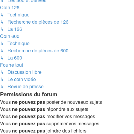
↳ Les 500 et dérivés
Coin 126
↳ Technique
↳ Recherche de pièces de 126
↳ La 126
Coin 600
↳ Technique
↳ Recherche de pièces de 600
↳ La 600
Fourre tout
↳ Discussion libre
↳ Le coin vidéo
↳ Revue de presse
Permissions du forum
Vous
ne pouvez pas
poster de nouveaux sujets
Vous
ne pouvez pas
répondre aux sujets
Vous
ne pouvez pas
modifier vos messages
Vous
ne pouvez pas
supprimer vos messages
Vous
ne pouvez pas
joindre des fichiers