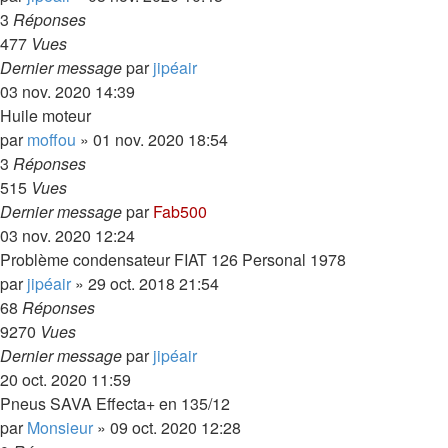
3
Réponses
477
Vues
Dernier message
par
jipéair
03 nov. 2020 14:39
Huile moteur
par
moffou
»
01 nov. 2020 18:54
3
Réponses
515
Vues
Dernier message
par
Fab500
03 nov. 2020 12:24
Problème condensateur FIAT 126 Personal 1978
par
jipéair
»
29 oct. 2018 21:54
68
Réponses
9270
Vues
Dernier message
par
jipéair
20 oct. 2020 11:59
Pneus SAVA Effecta+ en 135/12
par
Monsieur
»
09 oct. 2020 12:28