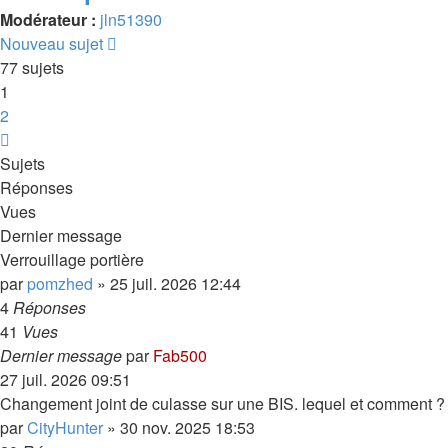
Modérateur :
jln51390
Nouveau sujet
77 sujets
1
2
Suivante
Sujets
Réponses
Vues
Dernier message
Verrouillage portière
par
pomzhed
»
25 juil. 2026 12:44
4
Réponses
41
Vues
Dernier message
par
Fab500
27 juil. 2026 09:51
Changement joint de culasse sur une BIS. lequel et comment ?
par
CityHunter
»
30 nov. 2025 18:53