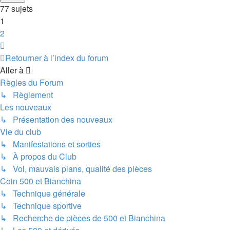
77 sujets
1
2
Suivante
Retourner à l’index du forum
Aller à
Règles du Forum
↳ Règlement
Les nouveaux
↳ Présentation des nouveaux
Vie du club
↳ Manifestations et sorties
↳ À propos du Club
↳ Vol, mauvais plans, qualité des pièces
Coin 500 et Bianchina
↳ Technique générale
↳ Technique sportive
↳ Recherche de pièces de 500 et Bianchina