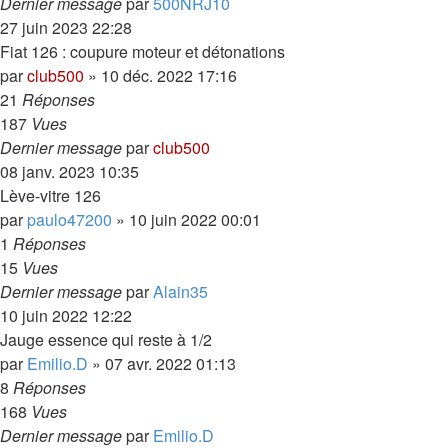
Dernier message
par
500NRJ10
27 juin 2023 22:28
Fiat 126 : coupure moteur et détonations
par
club500
»
10 déc. 2022 17:16
21
Réponses
187
Vues
Dernier message
par
club500
08 janv. 2023 10:35
Lève-vitre 126
par
paulo47200
»
10 juin 2022 00:01
1
Réponses
15
Vues
Dernier message
par
Alain35
10 juin 2022 12:22
Jauge essence qui reste à 1/2
par
Emilio.D
»
07 avr. 2022 01:13
8
Réponses
168
Vues
Dernier message
par
Emilio.D