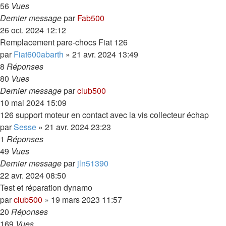
56
Vues
Dernier message
par
Fab500
26 oct. 2024 12:12
Remplacement pare-chocs Fiat 126
par
Fiat600abarth
»
21 avr. 2024 13:49
8
Réponses
80
Vues
Dernier message
par
club500
10 mai 2024 15:09
126 support moteur en contact avec la vis collecteur échap
par
Sesse
»
21 avr. 2024 23:23
1
Réponses
49
Vues
Dernier message
par
jln51390
22 avr. 2024 08:50
Test et réparation dynamo
par
club500
»
19 mars 2023 11:57
20
Réponses
169
Vues