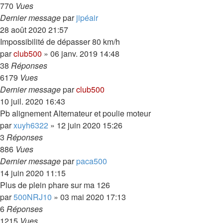
770
Vues
Dernier message
par
jipéair
28 août 2020 21:57
Impossibilité de dépasser 80 km/h
par
club500
»
06 janv. 2019 14:48
38
Réponses
6179
Vues
Dernier message
par
club500
10 juil. 2020 16:43
Pb alignement Alternateur et poulie moteur
par
xuyh6322
»
12 juin 2020 15:26
3
Réponses
886
Vues
Dernier message
par
paca500
14 juin 2020 11:15
Plus de plein phare sur ma 126
par
500NRJ10
»
03 mai 2020 17:13
6
Réponses
1215
Vues