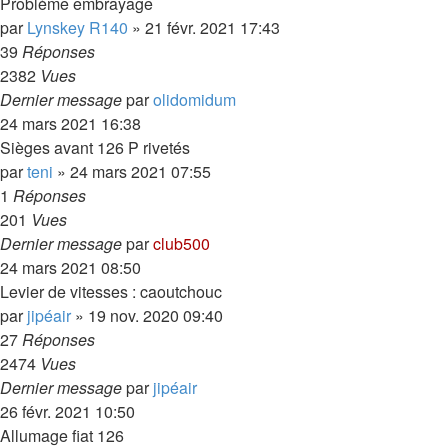
Problème embrayage
par
Lynskey R140
»
21 févr. 2021 17:43
39
Réponses
2382
Vues
Dernier message
par
olidomidum
24 mars 2021 16:38
Sièges avant 126 P rivetés
par
teni
»
24 mars 2021 07:55
1
Réponses
201
Vues
Dernier message
par
club500
24 mars 2021 08:50
Levier de vitesses : caoutchouc
par
jipéair
»
19 nov. 2020 09:40
27
Réponses
2474
Vues
Dernier message
par
jipéair
26 févr. 2021 10:50
Allumage fiat 126