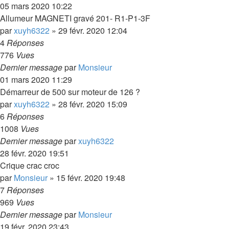
05 mars 2020 10:22
Allumeur MAGNETI gravé 201- R1-P1-3F
par
xuyh6322
»
29 févr. 2020 12:04
4
Réponses
776
Vues
Dernier message
par
Monsieur
01 mars 2020 11:29
Démarreur de 500 sur moteur de 126 ?
par
xuyh6322
»
28 févr. 2020 15:09
6
Réponses
1008
Vues
Dernier message
par
xuyh6322
28 févr. 2020 19:51
Crique crac croc
par
Monsieur
»
15 févr. 2020 19:48
7
Réponses
969
Vues
Dernier message
par
Monsieur
19 févr. 2020 23:43