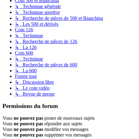
Coin 500 et Bianchina
↳ Technique générale
↳ Technique sportive
↳ Recherche de pièces de 500 et Bianchina
↳ Les 500 et dérivés
Coin 126
↳ Technique
↳ Recherche de pièces de 126
↳ La 126
Coin 600
↳ Technique
↳ Recherche de pièces de 600
↳ La 600
Fourre tout
↳ Discussion libre
↳ Le coin vidéo
↳ Revue de presse
Permissions du forum
Vous
ne pouvez pas
poster de nouveaux sujets
Vous
ne pouvez pas
répondre aux sujets
Vous
ne pouvez pas
modifier vos messages
Vous
ne pouvez pas
supprimer vos messages