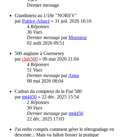
Dernier message
Giardiniera au 1/18e "NOREV"
par
Patrice-Alsace
»
31 juil. 2026 16:16
4
Réponses
36
Vues
Dernier message
par
Monsieur
02 août 2026 09:51
500 anglaise à Guernesey
par
club500
»
06 mai 2026 21:04
4
Réponses
51
Vues
Dernier message
par
Anna
08 mai 2026 08:04
Cadran du compteur de la Fiat 500
par
mt4450
»
22 déc. 2025 15:54
2
Réponses
30
Vues
Dernier message
par
mt4450
22 déc. 2025 17:03
J'ai enfin compris comment gérer le rétrogradage en
descente... Mais va falloir bosser la pratique