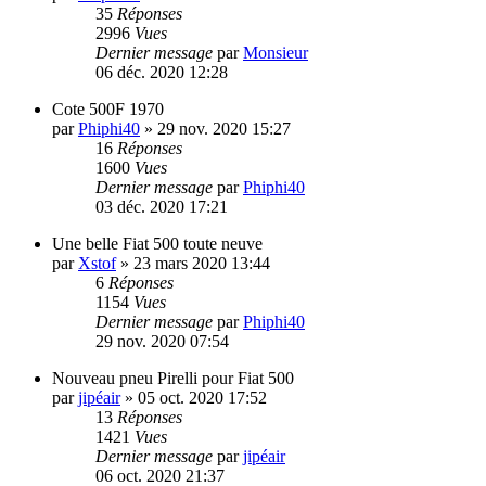
35
Réponses
2996
Vues
Dernier message
par
Monsieur
06 déc. 2020 12:28
Cote 500F 1970
par
Phiphi40
»
29 nov. 2020 15:27
16
Réponses
1600
Vues
Dernier message
par
Phiphi40
03 déc. 2020 17:21
Une belle Fiat 500 toute neuve
par
Xstof
»
23 mars 2020 13:44
6
Réponses
1154
Vues
Dernier message
par
Phiphi40
29 nov. 2020 07:54
Nouveau pneu Pirelli pour Fiat 500
par
jipéair
»
05 oct. 2020 17:52
13
Réponses
1421
Vues
Dernier message
par
jipéair
06 oct. 2020 21:37