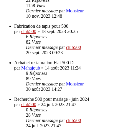
22
Réponses
1158
Vues
Dernier message
par
Monsieur
10 nov. 2023 12:48
Fabrication de tapis pour 500
par
club500
»
18 sept. 2023 20:35
6
Réponses
82
Vues
Dernier message
par
club500
20 sept. 2023 09:23
Achat et restauration Fiat 500 D
par
Mahajoub
»
14 août 2023 11:24
9
Réponses
89
Vues
Dernier message
par
Monsieur
30 août 2023 14:27
Recherche 500 pour mariage - juin 2024
par
club500
»
24 juil. 2023 21:47
0
Réponses
28
Vues
Dernier message
par
club500
24 juil. 2023 21:47