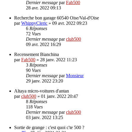
Dernier message
par
Fab500
28 avr. 2022 09:13
Recherche bon garage 60540 Oise/Val-d'Oise
par
WhippyCleric
»
09 avr. 2022 09:23
6
Réponses
72
Vues
Dernier message
par
club500
09 avr. 2022 16:29
Recensement Bianchina
par
Fab500
»
28 janv. 2022 11:23
3
Réponses
90
Vues
Dernier message
par
Monsieur
29 janv. 2022 23:20
Altaya micro-voitures d'antan
par
club500
»
01 janv. 2022 20:47
8
Réponses
118
Vues
Dernier message
par
club500
03 janv. 2022 13:25
Sortie de grange : c'est quoi c'te 500 ?