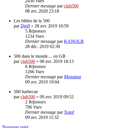
2430
Vues
Dernier message
par
club500
08 avr. 2020 23:18
Les bibles de la 500
par
Djeff
»
28 avr. 2019 10:59
5
Réponses
1234
Vues
Dernier message
par
KANOLB
28 déc. 2019 02:30
500 dans le monde… en GB
par
club500
»
08 avr. 2019 18:13
8
Réponses
1266
Vues
Dernier message
par
Monsieur
09 avr. 2019 19:04
500 barbecue
par
club500
»
09 avr. 2019 09:52
2
Réponses
706
Vues
Dernier message
par
Xstof
09 avr. 2019 11:32
Nouveau sujet