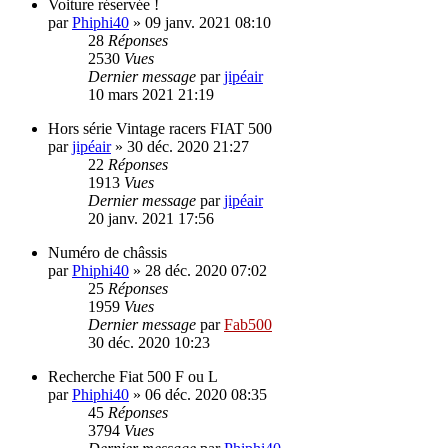
Voiture réservée !
par
Phiphi40
»
09 janv. 2021 08:10
28
Réponses
2530
Vues
Dernier message
par
jipéair
10 mars 2021 21:19
Hors série Vintage racers FIAT 500
par
jipéair
»
30 déc. 2020 21:27
22
Réponses
1913
Vues
Dernier message
par
jipéair
20 janv. 2021 17:56
Numéro de châssis
par
Phiphi40
»
28 déc. 2020 07:02
25
Réponses
1959
Vues
Dernier message
par
Fab500
30 déc. 2020 10:23
Recherche Fiat 500 F ou L
par
Phiphi40
»
06 déc. 2020 08:35
45
Réponses
3794
Vues