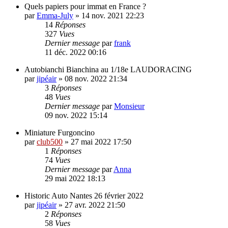
Quels papiers pour immat en France ?
par
Emma-July
»
14 nov. 2021 22:23
14
Réponses
327
Vues
Dernier message
par
frank
11 déc. 2022 00:16
Autobianchi Bianchina au 1/18e LAUDORACING
par
jipéair
»
08 nov. 2022 21:34
3
Réponses
48
Vues
Dernier message
par
Monsieur
09 nov. 2022 15:14
Miniature Furgoncino
par
club500
»
27 mai 2022 17:50
1
Réponses
74
Vues
Dernier message
par
Anna
29 mai 2022 18:13
Historic Auto Nantes 26 février 2022
par
jipéair
»
27 avr. 2022 21:50
2
Réponses
58
Vues