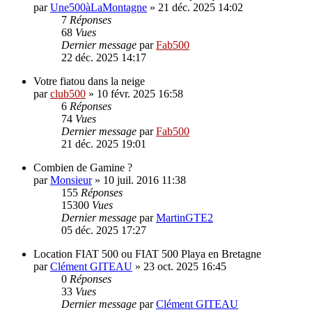
par
Une500àLaMontagne
»
21 déc. 2025 14:02
7
Réponses
68
Vues
Dernier message
par
Fab500
22 déc. 2025 14:17
Votre fiatou dans la neige
par
club500
»
10 févr. 2025 16:58
6
Réponses
74
Vues
Dernier message
par
Fab500
21 déc. 2025 19:01
Combien de Gamine ?
par
Monsieur
»
10 juil. 2016 11:38
155
Réponses
15300
Vues
Dernier message
par
MartinGTE2
05 déc. 2025 17:27
Location FIAT 500 ou FIAT 500 Playa en Bretagne
par
Clément GITEAU
»
23 oct. 2025 16:45
0
Réponses
33
Vues
Dernier message
par
Clément GITEAU