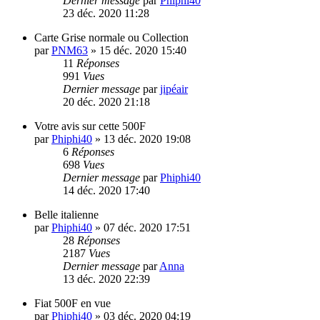
Dernier message
par
Phiphi40
23 déc. 2020 11:28
Carte Grise normale ou Collection
par
PNM63
»
15 déc. 2020 15:40
11
Réponses
991
Vues
Dernier message
par
jipéair
20 déc. 2020 21:18
Votre avis sur cette 500F
par
Phiphi40
»
13 déc. 2020 19:08
6
Réponses
698
Vues
Dernier message
par
Phiphi40
14 déc. 2020 17:40
Belle italienne
par
Phiphi40
»
07 déc. 2020 17:51
28
Réponses
2187
Vues
Dernier message
par
Anna
13 déc. 2020 22:39
Fiat 500F en vue
par
Phiphi40
»
03 déc. 2020 04:19