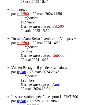
23 oct. 2025 16:45
Lulu news
par
club500
»
02 mars 2024 11:56
8
Réponses
112
Vues
Dernier message
par
Fab500
04 août 2025 15:52
Dossier Auto Rétro à venir : « le Vrai prix »
par
club500
»
02 mai 2024 14:28
0
Réponses
57
Vues
Dernier message
par
club500
02 mai 2024 14:28
Vue en Bretagne il y a deux semaines
par
jipéair
»
26 mars 2024 20:45
9
Réponses
128
Vues
Dernier message
par
Anna
30 mars 2024 13:01
Les accessoires spécifiques pour la FIAT 500
par
jipéair
»
16 nov. 2020 20:40