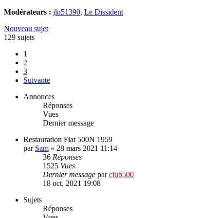
Modérateurs :
jln51390
,
Le Dissident
Nouveau sujet
129 sujets
1
2
3
Suivante
Annonces
Réponses
Vues
Dernier message
Restauration Fiat 500N 1959
par
Sam
»
28 mars 2021 11:14
36
Réponses
1525
Vues
Dernier message
par
club500
18 oct. 2021 19:08
Sujets
Réponses
Vues