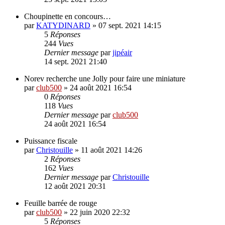
Choupinette en concours…
par
KATYDINARD
»
07 sept. 2021 14:15
5
Réponses
244
Vues
Dernier message
par
jipéair
14 sept. 2021 21:40
Norev recherche une Jolly pour faire une miniature
par
club500
»
24 août 2021 16:54
0
Réponses
118
Vues
Dernier message
par
club500
24 août 2021 16:54
Puissance fiscale
par
Christouille
»
11 août 2021 14:26
2
Réponses
162
Vues
Dernier message
par
Christouille
12 août 2021 20:31
Feuille barrée de rouge
par
club500
»
22 juin 2020 22:32
5
Réponses