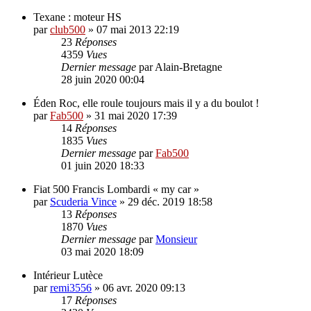
Texane : moteur HS
par
club500
»
07 mai 2013 22:19
23
Réponses
4359
Vues
Dernier message
par
Alain-Bretagne
28 juin 2020 00:04
Éden Roc, elle roule toujours mais il y a du boulot !
par
Fab500
»
31 mai 2020 17:39
14
Réponses
1835
Vues
Dernier message
par
Fab500
01 juin 2020 18:33
Fiat 500 Francis Lombardi « my car »
par
Scuderia Vince
»
29 déc. 2019 18:58
13
Réponses
1870
Vues
Dernier message
par
Monsieur
03 mai 2020 18:09
Intérieur Lutèce
par
remi3556
»
06 avr. 2020 09:13
17
Réponses