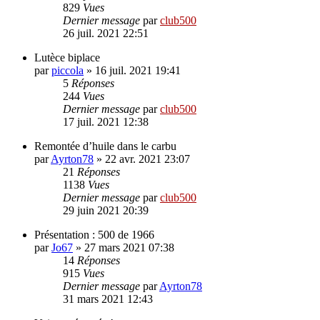
829
Vues
Dernier message
par
club500
26 juil. 2021 22:51
Lutèce biplace
par
piccola
»
16 juil. 2021 19:41
5
Réponses
244
Vues
Dernier message
par
club500
17 juil. 2021 12:38
Remontée d’huile dans le carbu
par
Ayrton78
»
22 avr. 2021 23:07
21
Réponses
1138
Vues
Dernier message
par
club500
29 juin 2021 20:39
Présentation : 500 de 1966
par
Jo67
»
27 mars 2021 07:38
14
Réponses
915
Vues
Dernier message
par
Ayrton78
31 mars 2021 12:43