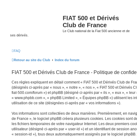
FIAT 500 et Dérivés
Club de France
Le Club national de la Fiat 500 ancienne et de
ses dérivés.
FAQ
Retour au site du Club
Index du forum
FIAT 500 et Dérivés Club de France - Politique de confiden
Ces règles expliquent en détail comment « FIAT 500 et Dérivés Club de Franc
(désignés ci-après par « nous », « notre », « nos », « FIAT 500 et Dérivés C
fiat-500.com/forum ») et phpBB (désigné ci-après par « ils », « eux », « leur 
« www.phpbb.com », « phpBB Limited », « Équipes phpBB ») utilisent les inf
utilisation de ce site (désignées ci-après par « vos informations »).
Vos informations sont collectées de deux manières. Premièrement, en navig
de France », le logiciel phpBB créera plusieurs cookies. Les cookies sont de 
les fichiers temporaires de votre navigateur Internet. Les deux premiers coo
utilisateur (désigné ci-après par « user-id ») et un identifiant de session a
« session-id »), tous deux automatiquement assignés par le logiciel phpBB.