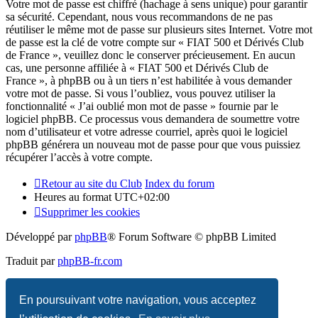
Votre mot de passe est chiffré (hachage à sens unique) pour garantir
sa sécurité. Cependant, nous vous recommandons de ne pas
réutiliser le même mot de passe sur plusieurs sites Internet. Votre mot
de passe est la clé de votre compte sur « FIAT 500 et Dérivés Club
de France », veuillez donc le conserver précieusement. En aucun
cas, une personne affiliée à « FIAT 500 et Dérivés Club de
France », à phpBB ou à un tiers n’est habilitée à vous demander
votre mot de passe. Si vous l’oubliez, vous pouvez utiliser la
fonctionnalité « J’ai oublié mon mot de passe » fournie par le
logiciel phpBB. Ce processus vous demandera de soumettre votre
nom d’utilisateur et votre adresse courriel, après quoi le logiciel
phpBB générera un nouveau mot de passe pour que vous puissiez
récupérer l’accès à votre compte.
Retour au site du Club
Index du forum
Heures au format
UTC+02:00
Supprimer les cookies
Développé par
phpBB
® Forum Software © phpBB Limited
Traduit par
phpBB-fr.com
Confidentialité
|
Conditions
En poursuivant votre navigation, vous acceptez