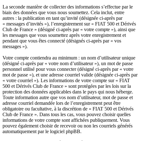
La seconde manière de collecter des informations s’effectue par le
biais des données que vous nous soumettez. Cela inclut, entre
autres : la publication en tant qu’invité (désignée ci-après par
« messages d’invités »), l’enregistrement sur « FIAT 500 et Dérivés
Club de France » (désigné ci-après par « votre compte »), ainsi que
les messages que vous soumettez après votre enregistrement et
pendant que vous êtes connecté (désignés ci-après par « vos
messages »).
Votre compte contiendra au minimum : un nom d’utilisateur unique
(désigné ci-après par « votre nom d’utilisateur »), un mot de passe
personnel utilisé pour vous connecter (désigné ci-après par « votre
mot de passe »), et une adresse courriel valide (désignée ci-après par
« votre courriel »). Les informations de votre compte sur « FIAT
500 et Dérivés Club de France » sont protégées par les lois sur la
protection des données applicables dans le pays qui nous héberge.
Toute information autre que vos nom d’utilisateur, mot de passe et
adresse courriel demandée lors de l’enregistrement peut être
obligatoire ou facultative, à la discrétion de « FIAT 500 et Dérivés
Club de France ». Dans tous les cas, vous pouvez choisir quelles
informations de votre compte sont affichées publiquement. Vous
pouvez également choisir de recevoir ou non les courriels générés
automatiquement par le logiciel phpBB.